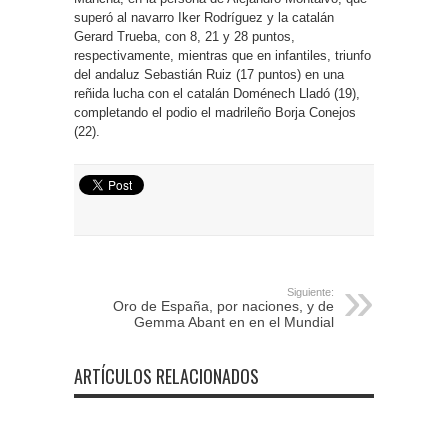
superó al navarro Iker Rodríguez y la catalán
Gerard Trueba, con 8, 21 y 28 puntos,
respectivamente, mientras que en infantiles, triunfo
del andaluz Sebastián Ruiz (17 puntos) en una
reñida lucha con el catalán Doménech Lladó (19),
completando el podio el madrileño Borja Conejos
(22).
Siguiente:
Oro de España, por naciones, y de
Gemma Abant en en el Mundial
ARTÍCULOS RELACIONADOS