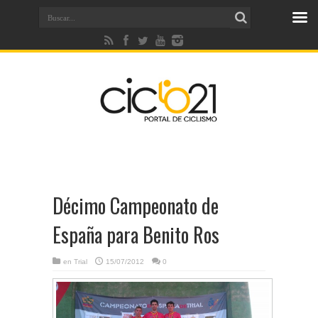
Décimo Campeonato de
España para Benito Ros
en
Trial
15/07/2012
0