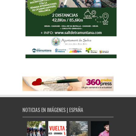
NOTICIAS EN IMÁGENES | ESPAÑA