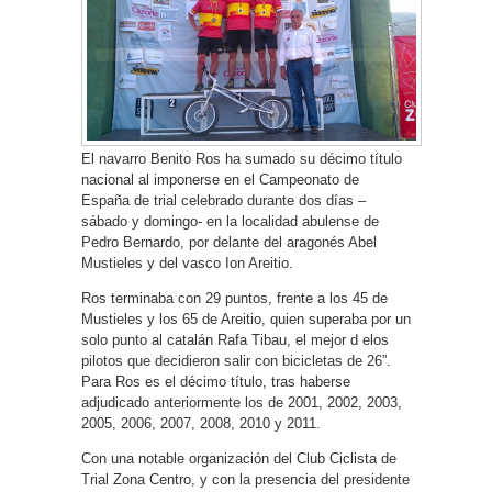
El navarro Benito Ros ha sumado su décimo título
nacional al imponerse en el Campeonato de
España de trial celebrado durante dos días –
sábado y domingo- en la localidad abulense de
Pedro Bernardo, por delante del aragonés Abel
Mustieles y del vasco Ion Areitio.
Ros terminaba con 29 puntos, frente a los 45 de
Mustieles y los 65 de Areitio, quien superaba por un
solo punto al catalán Rafa Tibau, el mejor d elos
pilotos que decidieron salir con bicicletas de 26”.
Para Ros es el décimo título, tras haberse
adjudicado anteriormente los de 2001, 2002, 2003,
2005, 2006, 2007, 2008, 2010 y 2011.
Con una notable organización del Club Ciclista de
Trial Zona Centro, y con la presencia del presidente