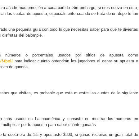
ara añadir más emoción a cada partido. Sin embargo, si eres nuevo en esto,
an las cuotas de apuesta, especialmente cuando se trata de un deporte tan
ado una pequeña guía con todo lo que necesitas saber para que te diviertas
disfrutas del balompié.
números o porcentajes usados por sitios de apuesta como
f-tbol/
para indicar cuánto obtendrán los jugadores al ganar su apuesta o
enen de ganarla.
estas que visites, es probable que este muestre las cuotas de la siguiente
ta más usado en Latinoamérica y consiste en mostrar los números en
 multiplicar por tu apuesta para saber cuánto ganarás.
la cuota era de 1.5 y apostaste $300, si ganas recibirás un gran total de