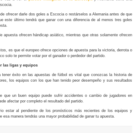
scocia.
de ofrecer darle dos goles a Escocia o restárselos a Alemania antes de que
que este último tendrá que ganar con una diferencia de al menos tres goles
esta.
e apuesta ofrecen hándicap asiático, mientras que otras solamente ofrecen
estos, es que el europeo ofrece opciones de apuesta para la victoria, derrota o
co solo te permite votar por el ganador o perdedor del partido.
 las ligas y equipos
tener éxito en las apuestas de fútbol es vital que conozcas la historia de
ores, los equipos con los que han tenido peor desempeño y sus resultados
e que un buen equipo puede sufrir accidentes o cambio de jugadores en
de afectar por completo el resultado del partido.
io estar al pendiente de los pronósticos más recientes de los equipos y
de esa manera tendrás una mayor probabilidad de ganar tu apuesta.