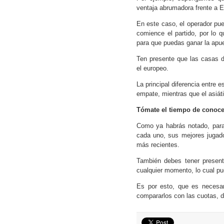
ventaja abrumadora frente a E
En este caso, el operador pue
comience el partido, por lo 
para que puedas ganar la apu
Ten presente que las casas d
el europeo.
La principal diferencia entre 
empate, mientras que el asiáti
Tómate el tiempo de conocer
Como ya habrás notado, para 
cada uno, sus mejores jugad
más recientes.
También debes tener present
cualquier momento, lo cual pue
Es por esto, que es necesar
compararlos con las cuotas, 