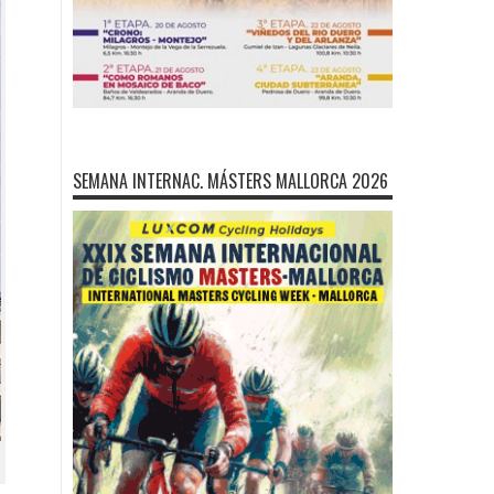
SEMANA INTERNAC. MÁSTERS MALLORCA 2026