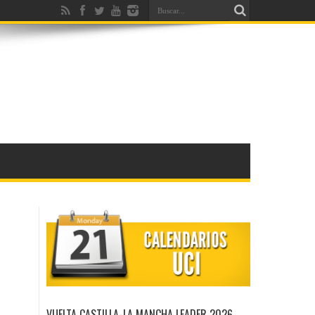
VUELTA CASTILLA-LA MANCHA LEADER 2026