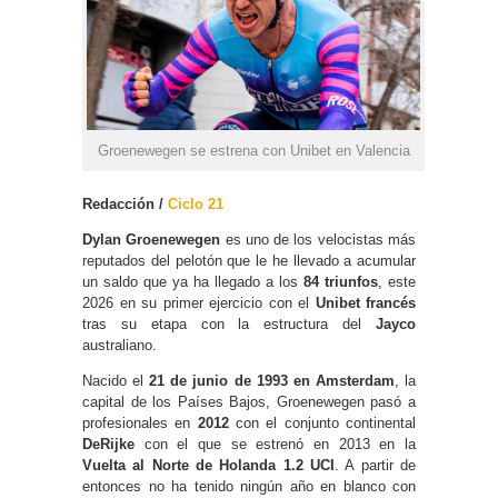
Groenewegen se estrena con Unibet en Valencia
Redacción /
Ciclo 21
Dylan Groenewegen
es uno de los velocistas más
reputados del pelotón que le he llevado a acumular
un saldo que ya ha llegado a los
84 triunfos
, este
2026 en su primer ejercicio con el
Unibet francés
tras su etapa con la estructura del
Jayco
australiano.
Nacido el
21 de junio de 1993 en Amsterdam
, la
capital de los Países Bajos, Groenewegen pasó a
profesionales en
2012
con el conjunto continental
DeRijke
con el que se estrenó en 2013 en la
Vuelta al Norte de Holanda 1.2 UCI
. A partir de
entonces no ha tenido ningún año en blanco con