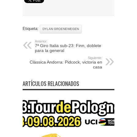
Etiqueta:
DYLAN GROENEWEGEN
Anterior:
7ª Giro Italia sub-23: Finn, doblete
para la general
Siguiente:
Clàssica Andorra: Pidcock, victoria en
casa
ARTÍCULOS RELACIONADOS