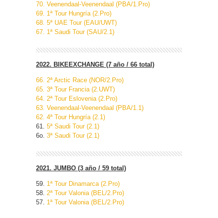
70. Veenendaal-Veenendaal (PBA/1.Pro)
69. 1ª Tour Hungría (2.Pro)
68. 5ª UAE Tour (EAU/UWT)
67. 1ª Saudi Tour (SAU/2.1)
2022. BIKEEXCHANGE (7 año / 66 total)
66. 2ª Arctic Race (NOR/2.Pro)
65. 3ª Tour Francia (
2.UWT)
64. 2ª Tour Eslovenia (2.Pro)
63. Veenendaal-Veenendaal (PBA/1.1)
62. 4ª Tour Hungría (2.1)
61.
5ª Saudi Tour (2.1)
6o.
3ª Saudi Tour (2.1)
2021. JUMBO (3 año / 59 total)
59.
1ª Tour Dinamarca (2.Pro)
58.
2ª Tour Valonia (BEL/2.Pro)
57.
1ª Tour Valonia (BEL/2.Pro)