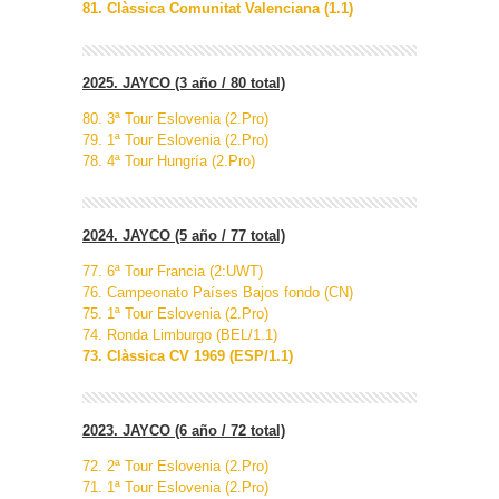
81. Clàssica Comunitat Valenciana (1.1)
2025. JAYCO (3 año / 80 total)
80. 3ª Tour Eslovenia (2.Pro)
79. 1ª Tour Eslovenia (2.Pro)
78. 4ª Tour Hungría (2.Pro)
2024. JAYCO (5 año / 77 total)
77. 6ª Tour Francia (2:UWT)
76. Campeonato Países Bajos fondo (CN)
75. 1ª Tour Eslovenia (2.Pro)
74. Ronda Limburgo (BEL/1.1)
73. Clàssica CV 1969 (ESP/1.1)
2023. JAYCO (6 año / 72 total)
72. 2ª Tour Eslovenia (2.Pro)
71. 1ª Tour Eslovenia (2.Pro)