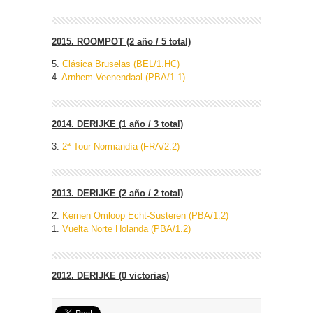
2015. ROOMPOT (2 año / 5 total)
5.
Clásica Bruselas (BEL/1.HC)
4.
Arnhem-Veenendaal (PBA/1.1)
2014. DERIJKE (1 año / 3 total)
3.
2ª Tour Normandía (FRA/2.2)
2013. DERIJKE (2 año / 2 total)
2.
Kernen Omloop Echt-Susteren (PBA/1.2)
1.
Vuelta Norte Holanda (PBA/1.2)
2012. DERIJKE (0 victorias)