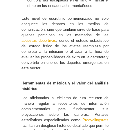
controlar las escapadas en el llano y marcar el
ritmo en los encadenados montañosos.
Este nivel de escrutinio pormenorizado no solo
enriquece los debates en los medios de
comunicación, sino que también sirve de base para
quienes participan en los mercados de las
apuestas deportivas
, donde el estudio estadístico
del estado físico de los atletas reemplaza por
completo a la intuición o al azar a la hora de
evaluar las probabilidades de éxito en la carretera y
convertirlo en uno de los deportes emergentes en
este sector.
Herramientas de métrica y el valor del análisis
histórico
Los aficionados al ciclismo de ruta recurren de
manera regular a repositorios de información
complementarios para fundamentar sus
proyecciones sobre las carreras. Portales
estadísticos especializados como
Procyclingstats
facilitan un desglose histórico detallado que permite