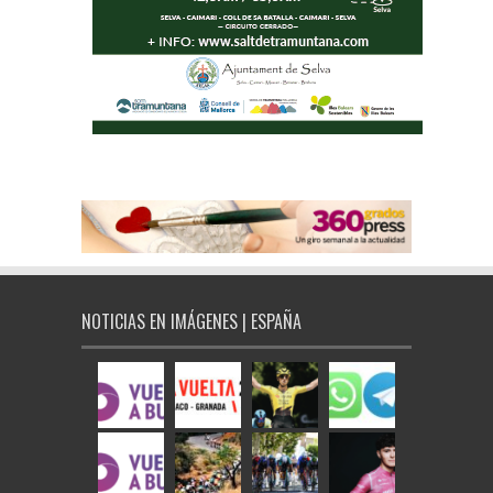
NOTICIAS EN IMÁGENES | ESPAÑA