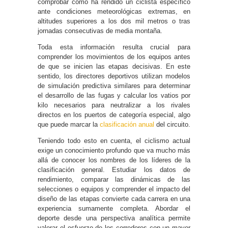
comprobar cómo ha rendido un ciclista específico
ante condiciones meteorológicas extremas, en
altitudes superiores a los dos mil metros o tras
jornadas consecutivas de media montaña.
Toda esta información resulta crucial para
comprender los movimientos de los equipos antes
de que se inicien las etapas decisivas. En este
sentido, los directores deportivos utilizan modelos
de simulación predictiva similares para determinar
el desarrollo de las fugas y calcular los vatios por
kilo necesarios para neutralizar a los rivales
directos en los puertos de categoría especial, algo
que puede marcar la
clasificación anual
del circuito.
Teniendo todo esto en cuenta, el ciclismo actual
exige un conocimiento profundo que va mucho más
allá de conocer los nombres de los líderes de la
clasificación general. Estudiar los datos de
rendimiento, comparar las dinámicas de las
selecciones o equipos y comprender el impacto del
diseño de las etapas convierte cada carrera en una
experiencia sumamente completa. Abordar el
deporte desde una perspectiva analítica permite
valorar el esfuerzo de los corredores con un mayor