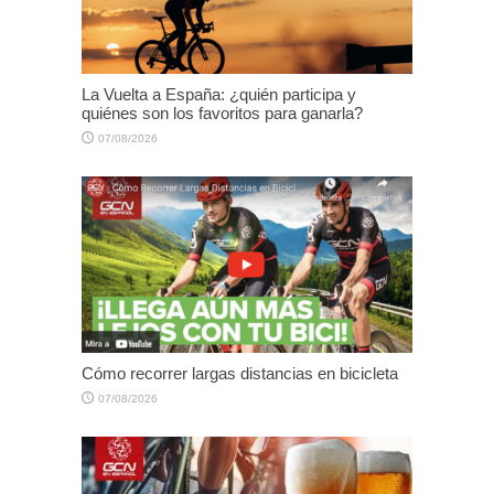
La Vuelta a España: ¿quién participa y
quiénes son los favoritos para ganarla?
07/08/2026
Cómo recorrer largas distancias en bicicleta
07/08/2026