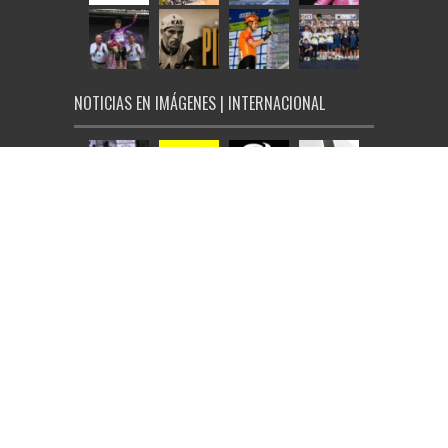
NOTICIAS EN IMÁGENES | INTERNACIONAL
© Ciclo21 2026, todos los derechos reservados |
Aviso Legal
|
Política de Cookies
|
Tarifas de publicidad