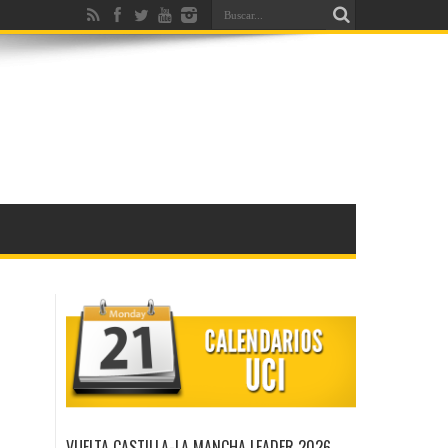
VUELTA CASTILLA-LA MANCHA LEADER 2026