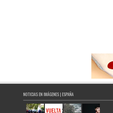
NOTICIAS EN IMÁGENES | ESPAÑA