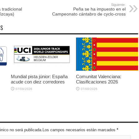
Siguiente:
 tradicional
Peña se ha impuesto en el
izcaya)
Campeonato cántabro de cyclo-cross
OS
Mundial pista júnior: España
Comunitat Valenciana:
acude con diez corredores
Clasificaciones 2026
07/08/2026
07/08/2026
trónico no será publicada.Los campos necesarios están marcados
*