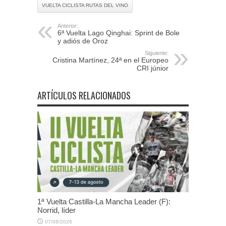
VUELTA CICLISTA RUTAS DEL VINO
Anterior:
6ª Vuelta Lago Qinghai: Sprint de Bole
y adiós de Oroz
Siguiente:
Cristina Martínez, 24ª en el Europeo
CRI júnior
ARTÍCULOS RELACIONADOS
1ª Vuelta Castilla-La Mancha Leader (F):
Norrid, líder
07/08/2026