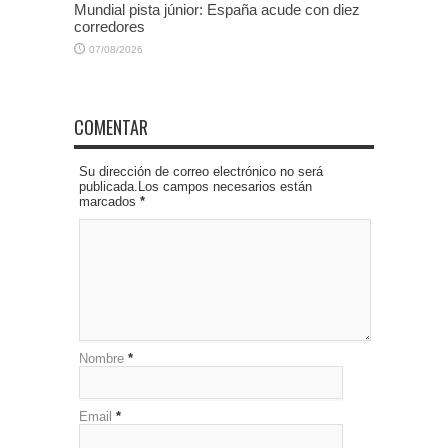
Mundial pista júnior: España acude con diez
corredores
07/08/2026
COMENTAR
Su dirección de correo electrónico no será
publicada.Los campos necesarios están
marcados
*
Nombre
*
Email
*