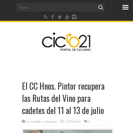
El CC Hnos. Pintor recupera
las Rutas del Vino para
cadetes del 11 al 13 de julio
en
Castilla-La Mancha
11/07/2014
0