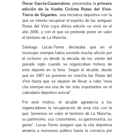
Óscar García-Casarrubios
, presentaba la
primera
edición de la Vuelta Ciclista Rutas del Vino-
Tierra de Gigantes
, una iniciativa deportiva con la
que se intenta recuperar el espíritu de las antiguas
Rutas del Vino cuya última edición se vivió en el
año 2006, y con el que se pretende poner en valor
el territorio de La Mancha.
Santiago Lucas-Torres declaraba que en el
municipio siempre había existido mucha afición por
el ciclismo ya desde la década de los veinte del
pasado siglo cuando se organizaban trofeos de
este deporte en la feria. Según el alcalde, desde
que en 1967 se pusieran en marcha las Rutas del
Vino hasta que se dejaron de llevar a cabo “esta
cita siempre era una de las más importantes en el
calendario deportivo estival”.
Por este motivo, el alcalde agradecía a los
organizadores la recuperación de esta cita con la
que “ponemos en valor el territorio de La Mancha,
su patrimonio, sus costumbres, su gastronomía, su
gente”. Lucas-Torres aseguró que la cita deportiva
atraería a numeroso público hasta la comarca por