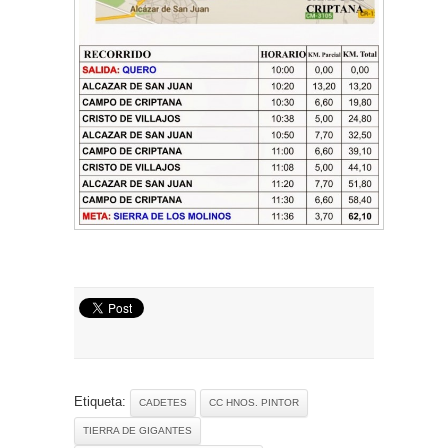
Etiqueta:
CADETES
CC HNOS. PINTOR
TIERRA DE GIGANTES