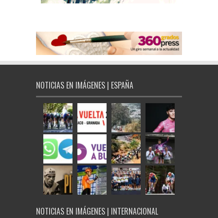
NOTICIAS EN IMÁGENES | ESPAÑA
NOTICIAS EN IMÁGENES | INTERNACIONAL