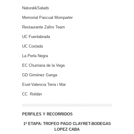
Natural&Salads
Memorial Pascual Momparler
Restaurante Zafiro Team
UC Fuenlabrada
UC Coslada
La Perla Negra
EC Churriana de la Vega
GD Giménez Ganga
Eset-Valencia Terra i Mar
CC Roldán
PERFILES Y RECORRIDOS
1ª ETAPA: TROFEO PAGO CLAYRET-BODEGAS
LOPEZ CABA