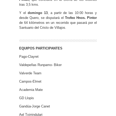
tras 3,5 kms.
Y el
domingo 13
, a partir de las 10:00 horas y
desde Quero, se disputará el
Trofeo Hnos. Pintor
de 64 kilómetros en un recorrido que pasará por el
Santuario del Cristo de Villajos.
EQUIPOS PARTICIPANTES
Pago-Clayret
Valdepeñas Runpamo- Biker
Valverde Team
Campos-Elmet
Academia Mate
GD Llopis
Gandúa-Jorge Canet
Ael Txirrindulari