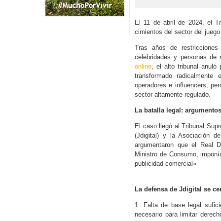
El 11 de abril de 2024, el 
cimientos del sector del juego 
Tras años de restricciones
celebridades y personas de 
online
, el alto tribunal anul
transformado radicalmente e
operadores e influencers, per
sector altamente regulado.
La batalla legal: argumento
El caso llegó al Tribunal Sup
(Jdigital) y la Asociación
argumentaron que el Real D
Ministro de Consumo, imponía
publicidad comercial»
La defensa de Jdigital se c
1. Falta de base legal sufici
necesario para limitar derech