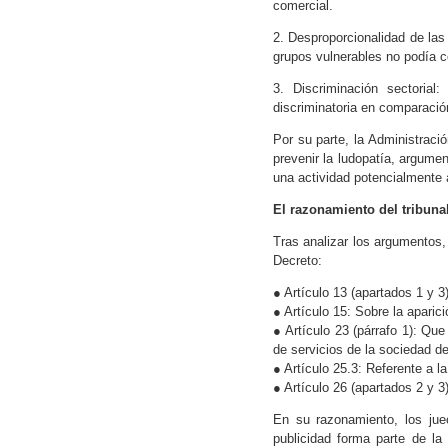
comercial.
2. Desproporcionalidad de las
grupos vulnerables no podía c
3. Discriminación sectoria
discriminatoria en comparació
Por su parte, la Administraci
prevenir la ludopatía, argume
una actividad potencialmente a
El razonamiento del tribunal
Tras analizar los argumentos, 
Decreto:
● Artículo 13 (apartados 1 y 
● Artículo 15: Sobre la aparic
● Artículo 23 (párrafo 1): Qu
de servicios de la sociedad de
● Artículo 25.3: Referente a l
● Artículo 26 (apartados 2 y 3
En su razonamiento, los jue
publicidad forma parte de la