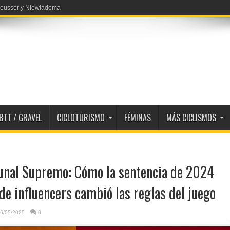
 Reusser y Niewiadoma
BTT / GRAVEL
CICLOTURISMO
FÉMINAS
MÁS CICLISMOS
ibunal Supremo: Cómo la sentencia de 2024
e influencers cambió las reglas del juego
6/05/2025
0