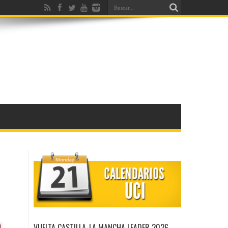
VUELTA CASTILLA-LA MANCHA LEADER 2026