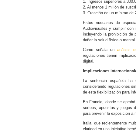
1. Ingresos superiores a 300.
2. Al menos 1 millón de suscr
3. Creación de un mínimo de 
Estos «usuarios de especia
Audiovisuales y cumplir con 
incluyendo la prohibición de
dañar la salud física o mental
Como señala un
análisis 
regulaciones tienen implicacio
digital.
Implicaciones internacional
La sentencia española ha c
considerando regulaciones sim
de esta flexibilización para i
En Francia, donde se aprobó l
sorteos, apuestas y juegos 
para prevenir la exposición a
Italia, que recientemente mul
claridad en una iniciativa ben