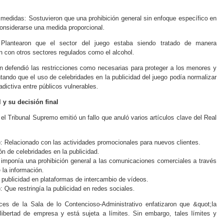
 medidas: Sostuvieron que una prohibición general sin enfoque específico en
onsiderarse una medida proporcional.
l: Plantearon que el sector del juego estaba siendo tratado de manera
n con otros sectores regulados como el alcohol.
ón defendió las restricciones como necesarias para proteger a los menores y
ntando que el uso de celebridades en la publicidad del juego podía normalizar
dictiva entre públicos vulnerables.
 y su decisión final
el Tribunal Supremo emitió un fallo que anuló varios artículos clave del Real
3): Relacionado con las actividades promocionales para nuevos clientes.
ión de celebridades en la publicidad.
e imponía una prohibición general a las comunicaciones comerciales a través
 la información.
a publicidad en plataformas de intercambio de vídeos.
): Que restringía la publicidad en redes sociales.
ces de la Sala de lo Contencioso-Administrativo enfatizaron que &quot;la
 libertad de empresa y está sujeta a límites. Sin embargo, tales límites y