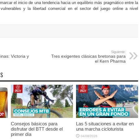
marcar el inicio de una tendencia hacia un equilibrio más pragmático entre la
ulnerables y la libertad comercial en el sector del juego online a nivel
Siguiente:
nas: Victoria y
Tres exigentes clásicas bretonas para
el Kern Pharma
OS
Consejos básicos para
Las 5 situaciones a evitar en
disfrutar del BTT desde el
una marcha cicloturista
primer día
04/08/2026