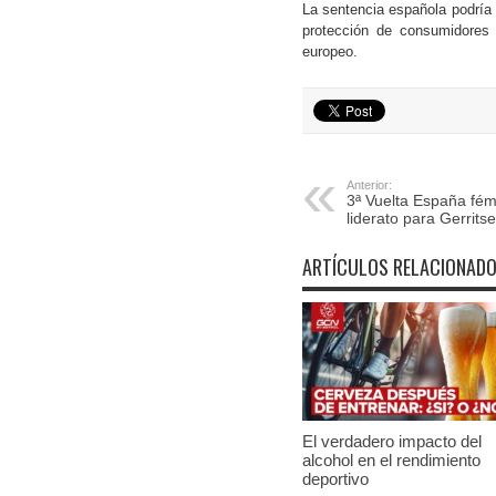
La sentencia española podría 
protección de consumidores v
europeo.
Anterior:
3ª Vuelta España fémi
liderato para Gerritse
ARTÍCULOS RELACIONAD
El verdadero impacto del
alcohol en el rendimiento
deportivo