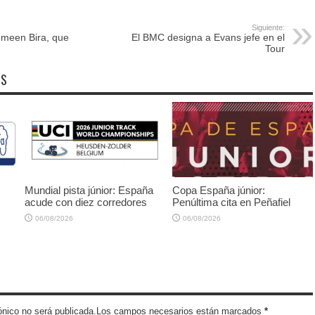
Siguiente:
meen Bira, que
El BMC designa a Evans jefe en el
Tour
OS
Mundial pista júnior: España
Copa España júnior:
acude con diez corredores
Penúltima cita en Peñafiel
06/08/2026
06/08/2026
trónico no será publicada.Los campos necesarios están marcados
*