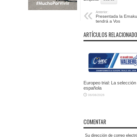
Anterior:
Presentada la Emaku
tendrá a Vos
ARTÍCULOS RELACIONAD
Europeo trial: La selección
española
06/08/2026
COMENTAR
Su dirección de correo elec