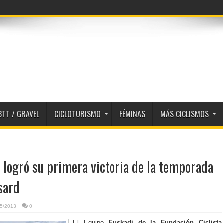
BTT / GRAVEL
CICLOTURISMO
FÉMINAS
MÁS CICLISMOS
 logró su primera victoria de la temporada
Isard
05/2013
0
El Equipo
Euskadi de la Fundación Ciclista