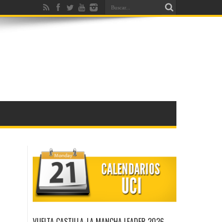
VUELTA CASTILLA-LA MANCHA LEADER 2026