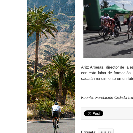
Aritz Arberas, director de la
con esta labor de formación. 
sacarán rendimiento en un fut
Fuente: Fundación Ciclista E
Etiqueta:
SUB-23