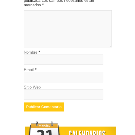
publicada.Los campos necesarios están
marcados
*
Nombre
*
Email
*
Sitio Web