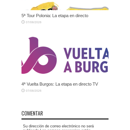
5ª Tour Polonia: La etapa en directo
07/08/2026
4ª Vuelta Burgos: La etapa en directo TV
07/08/2026
COMENTAR
Su dirección de correo electrónico no será