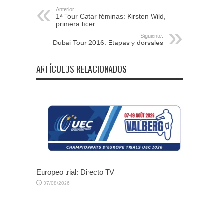
Anterior:
1ª Tour Catar féminas: Kirsten Wild,
primera líder
Siguiente:
Dubai Tour 2016: Etapas y dorsales
ARTÍCULOS RELACIONADOS
Europeo trial: Directo TV
07/08/2026