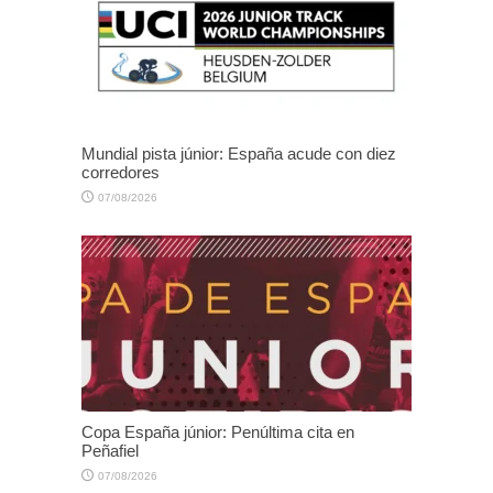
Mundial pista júnior: España acude con diez
corredores
07/08/2026
Copa España júnior: Penúltima cita en
Peñafiel
07/08/2026