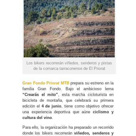
Los bikers recorrerán viñedos, senderos y pistas
de la comarca tarraconense de El Priorat
Gran Fondo Priorat MTB
prepara su estreno en la
familia Gran Fondo. Bajo el ambicioso lema
“Crearás el mito”
, esta marcha cicloturista en
bicicleta de montaña, que celebrará su primera
edición el
4 de junio
, tiene como objetivo ofrecer
una experiencia deportiva que aúne
ciclismo y
cultura del vino
.
Para ello, la organización ha preparado un recorrido
donde los bikers recorrerán
viñedos, senderos y