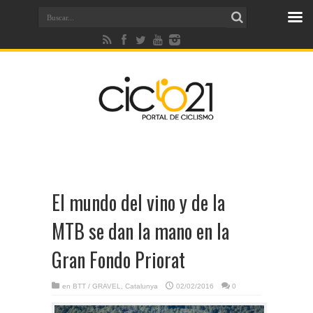
El mundo del vino y de la
MTB se dan la mano en la
Gran Fondo Priorat
en
BTT / GRAVEL
,
Catalunya
02/02/2016
0