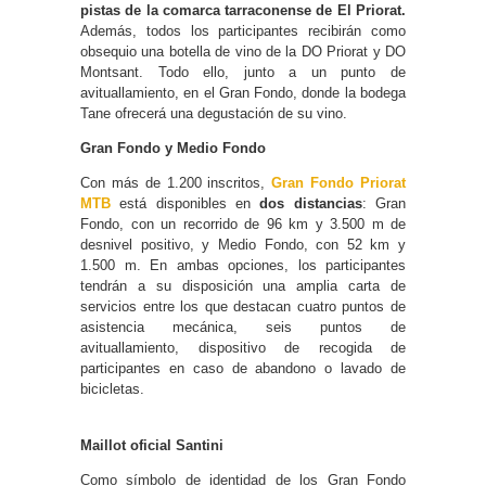
pistas de la comarca tarraconense de El Priorat.
Además, todos los participantes recibirán como
obsequio una botella de vino de la DO Priorat y DO
Montsant. Todo ello, junto a un punto de
avituallamiento, en el Gran Fondo, donde la bodega
Tane ofrecerá una degustación de su vino.
Gran Fondo y Medio Fondo
Con más de 1.200 inscritos,
Gran Fondo Priorat
MTB
está disponibles en
dos distancias
: Gran
Fondo, con un recorrido de 96 km y 3.500 m de
desnivel positivo, y Medio Fondo, con 52 km y
1.500 m. En ambas opciones, los participantes
tendrán a su disposición una amplia carta de
servicios entre los que destacan cuatro puntos de
asistencia mecánica, seis puntos de
avituallamiento, dispositivo de recogida de
participantes en caso de abandono o lavado de
bicicletas.
Maillot oficial Santini
Como símbolo de identidad de los Gran Fondo