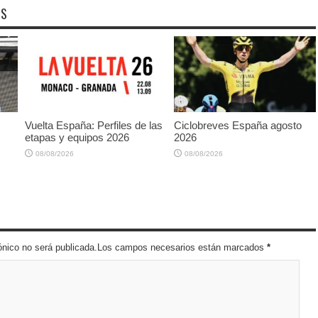
OS
Vuelta España: Perfiles de las
Ciclobreves España agosto
etapas y equipos 2026
2026
08/08/2026
08/08/2026
trónico no será publicada.Los campos necesarios están marcados
*