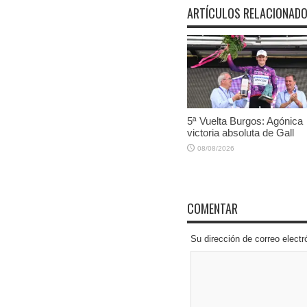
ARTÍCULOS RELACIONAD
5ª Vuelta Burgos: Agónica
victoria absoluta de Gall
08/08/2026
COMENTAR
Su dirección de correo elec