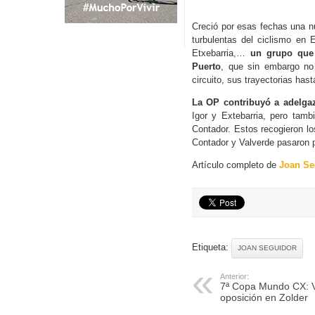
Creció por esas fechas una n
turbulentas del ciclismo en
Etxebarria,…
un grupo que 
Puerto
, que sin embargo no
circuito, sus trayectorias ha
La OP contribuyó a adelga
Igor y Extebarria, pero tambi
Contador. Estos recogieron lo
Contador y Valverde pasaron 
Artículo completo de
Joan Se
Etiqueta:
JOAN SEGUIDOR
Anterior:
7ª Copa Mundo CX: Va
oposición en Zolder