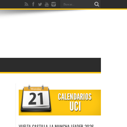
VUELTA CASTILLA-LA MANCHA LEADER 2026