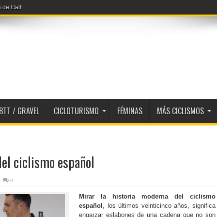
a de Gall
BTT / GRAVEL
CICLOTURISMO
FÉMINAS
MÁS CICLISMOS
el ciclismo español
0
Mirar la historia moderna del ciclismo
español
, los últimos veinticinco años, significa
engarzar eslabones de una cadena que no son