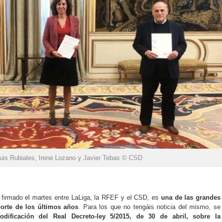
uis Rubiales, Irene Lozano y Javier Tebas © CSD
, firmado el martes entre LaLiga, la RFEF y el CSD, es
una de las grandes
orte de los últimos años
. Para los que no tengáis noticia del mismo, se
odificación del Real Decreto-ley 5/2015, de 30 de abril, sobre la