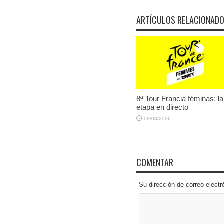
ARTÍCULOS RELACIONAD
8ª Tour Francia féminas: la
etapa en directo
08/08/2026
COMENTAR
Su dirección de correo elec