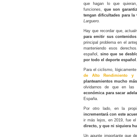
que hagan lo que quieran,
funciones,
que son garantiz
tengan dificultades para la
Larguero.
Hay que recordar que, actual
para emitir sus contenido
principal problema en el ant
manteniendo esos derechos
español,
sino que se desbl
por todo el deporte español
Para el ciclismo, lógicament
de Alto Rendimiento y T
planteamientos mucho más 
olvidarnos de que en las 
económica para sacar adela
España.
Por otro lado, en la pro
incrementará con este acue
ir más lejos, en 2019, fue el
directo, y que ni siquiera 
Un apunte importante que de