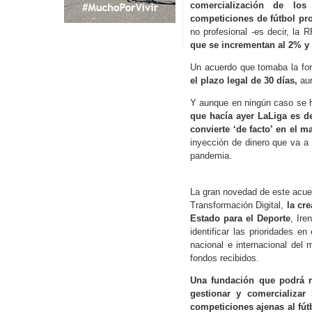
comercialización de los
competiciones de fútbol pro
no profesional -es decir, la 
que se incrementan al 2% y 
Un acuerdo que tomaba la fo
el plazo legal de 30 días,
au
Y aunque en ningún caso se ha
que hacía ayer LaLiga es de
convierte ‘de facto’ en el 
inyección de dinero que va a 
pandemia.
La gran novedad de este acue
Transformación Digital,
la cr
Estado para el Deporte
, Ire
identificar las prioridades e
nacional e internacional del 
fondos recibidos.
Una fundación que podrá r
gestionar y comercializar
competiciones ajenas al fú