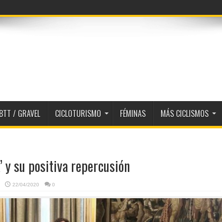
quipos 2026
BTT / GRAVEL
CICLOTURISMO
FÉMINAS
MÁS CICLISMOS
’ y su positiva repercusión
22/04/2020
0