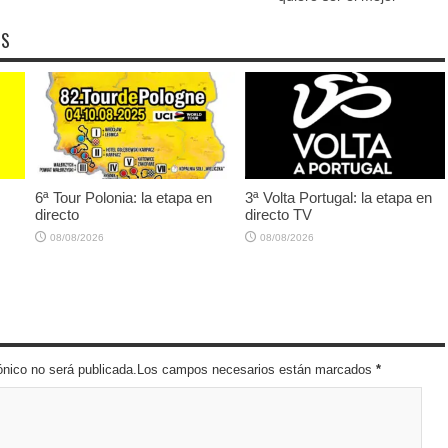
OS
6ª Tour Polonia: la etapa en
3ª Volta Portugal: la etapa en
directo
directo TV
08/08/2026
08/08/2026
trónico no será publicada.Los campos necesarios están marcados
*