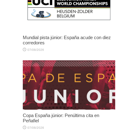
Mundial pista júnior: España acude con diez
corredores
07/08/2026
Copa España júnior: Penúltima cita en
Peñafiel
07/08/2026