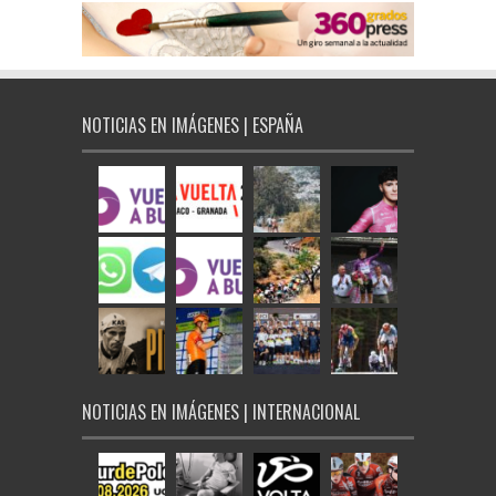
NOTICIAS EN IMÁGENES | ESPAÑA
NOTICIAS EN IMÁGENES | INTERNACIONAL