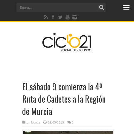
El sábado 9 comienza la 4ª
Ruta de Cadetes a la Región
de Murcia
en
Murcia
08/05/2015
0