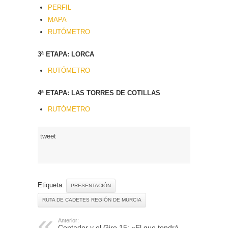
PERFIL
MAPA
RUTÓMETRO
3ª ETAPA: LORCA
RUTÓMETRO
4ª ETAPA: LAS TORRES DE COTILLAS
RUTÓMETRO
tweet
Etiqueta:
PRESENTACIÓN
RUTA DE CADETES REGIÓN DE MURCIA
Anterior:
Contador y el Giro 15: «El que tendrá