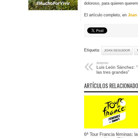
doloroso, para quieren quere
El artículo completo, en
Joan
Etiqueta:
JOAN SEGUIDOR
Anterior:
Luis León Sánchez: 
las tres grandes”
ARTÍCULOS RELACIONAD
6ª Tour Francia féminas: la