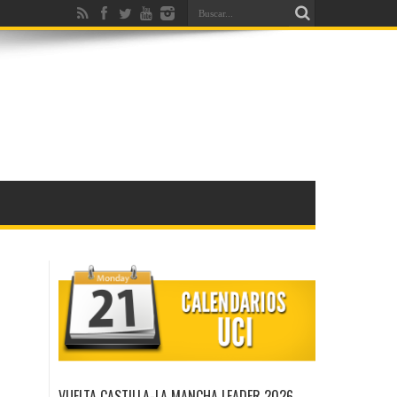
VUELTA CASTILLA-LA MANCHA LEADER 2026