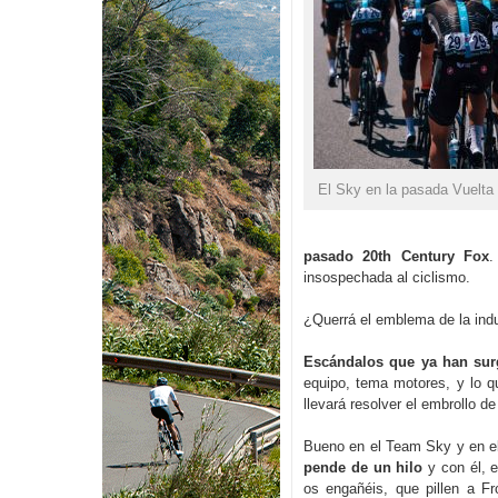
El Sky en la pasada Vuelt
pasado 20th Century Fox
.
insospechada al ciclismo.
¿Querrá el emblema de la indus
Escándalos que ya han sur
equipo, tema motores, y lo 
llevará resolver el embrollo d
Bueno en el Team Sky y en el
pende de un hilo
y con él, e
os engañéis, que pillen a F