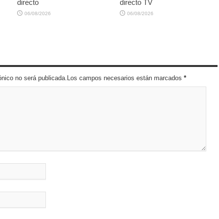
directo
directo TV
06/08/2026
06/08/2026
trónico no será publicada.Los campos necesarios están marcados
*