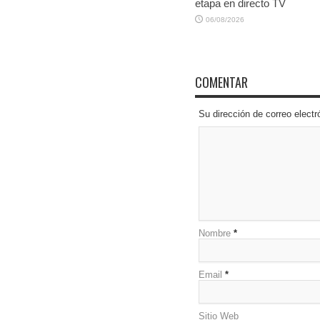
etapa en directo TV
06/08/2026
COMENTAR
Su dirección de correo elec
Nombre
*
Email
*
Sitio Web