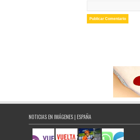
NOTICIAS EN IMÁGENES | ESPAÑA