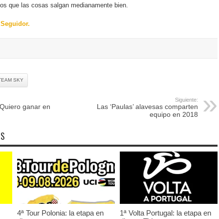
mos que las cosas salgan medianamente bien.
 Seguidor.
TEAM SKY
Siguiente:
“Quiero ganar en
Las ‘Paulas’ alavesas comparten
equipo en 2018
OS
4ª Tour Polonia: la etapa en
1ª Volta Portugal: la etapa en