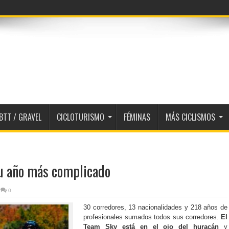
BTT / GRAVEL
CICLOTURISMO
FÉMINAS
MÁS CICLISMOS
su año más complicado
0
30 corredores, 13 nacionalidades y 218 años de
profesionales sumados todos sus corredores.
El
Team Sky está en el ojo del huracán
y