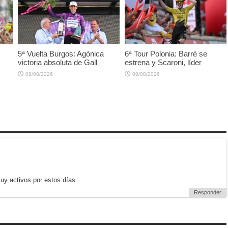
5ª Vuelta Burgos: Agónica
6ª Tour Polonia: Barré se
victoria absoluta de Gall
estrena y Scaroni, líder
08/08/2026
08/08/2026
uy activos por estos días
Responder