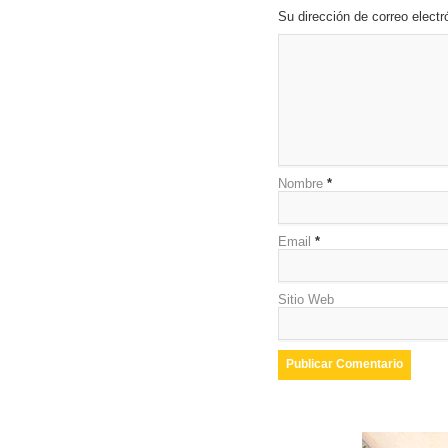
Su dirección de correo elec
Nombre
*
Email
*
Sitio Web