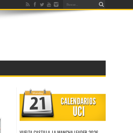
VUELTA CASTILLA-LA MANCHA LEADER 2026