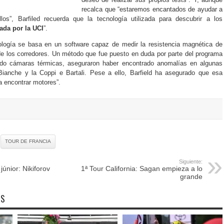
recalca que “estaremos encantados de ayudar a
los”, Barfiled recuerda que la tecnología utilizada para descubrir a los
ada por la UCI
”.
ología se basa en un software capaz de medir la resistencia magnética de
a de los corredores. Un método que fue puesto en duda por parte del programa
o cámaras térmicas, aseguraron haber encontrado anomalías en algunas
 Bianche y la Coppi e Bartali. Pese a ello, Barfield ha asegurado que esa
a encontrar motores”.
TOUR DE FRANCIA
Siguiente:
júnior: Nikiforov
1ª Tour California: Sagan empieza a lo
grande
OS