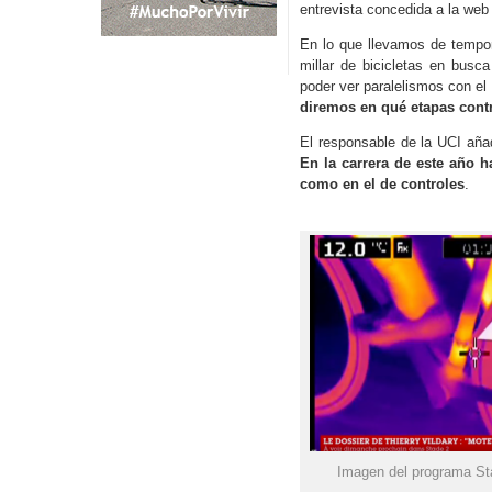
entrevista concedida a la we
En lo que llevamos de tempora
millar de bicicletas en busc
poder ver paralelismos con el
diremos en qué etapas contr
El responsable de la UCI aña
En la carrera de este año h
como en el de controles
.
Imagen del programa S