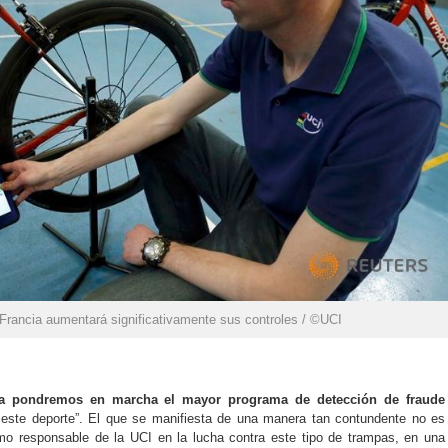
 Francia aumentará significativamente sus controles / ©UCI
ia pondremos en marcha el mayor programa de detección de fraude
este deporte”. El que se manifiesta de una manera tan contundente no es
mo responsable de la UCI en la lucha contra este tipo de trampas, en una