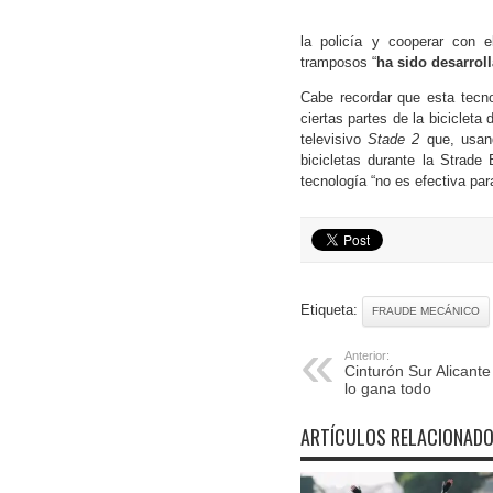
la policía y cooperar con el
tramposos “
ha sido desarroll
Cabe recordar que esta tecn
ciertas partes de la biciclet
televisivo
Stade 2
que, usand
bicicletas durante la Strade
tecnología “no es efectiva par
Etiqueta:
FRAUDE MECÁNICO
Anterior:
Cinturón Sur Alicante 
lo gana todo
ARTÍCULOS RELACIONAD