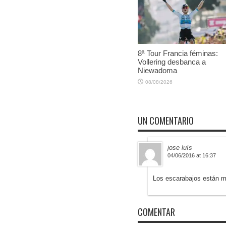
8ª Tour Francia féminas:
Vollering desbanca a
Niewadoma
08/08/2026
UN COMENTARIO
jose luís
04/06/2016 at 16:37
Los escarabajos están m
COMENTAR