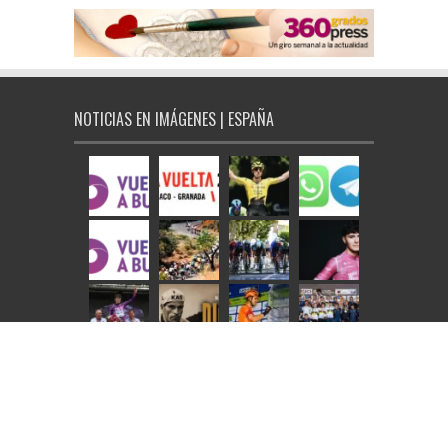
NOTICIAS EN IMÁGENES | ESPAÑA
NOTICIAS EN IMÁGENES | INTERNACIONAL