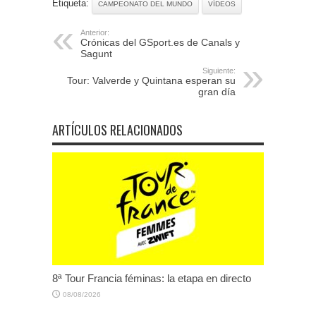
Etiqueta:
CAMPEONATO DEL MUNDO
VÍDEOS
Anterior:
Crónicas del GSport.es de Canals y
Sagunt
Siguiente:
Tour: Valverde y Quintana esperan su
gran día
ARTÍCULOS RELACIONADOS
8ª Tour Francia féminas: la etapa en directo
08/08/2026