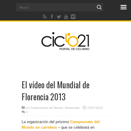
El vídeo del Mundial de
Florencia 2013
en
Campeonato del Mundo
,
Destacada
15/07/2013
0
La organización del próximo
Campeonato del
Mundo en carretera
– que se celebrará en