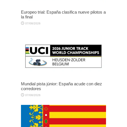
Europeo trial: España clasifica nueve pilotos a
la final
07/08/2026
Mundial pista júnior: España acude con diez
corredores
07/08/2026