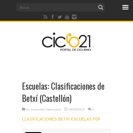
Escuelas: Clasificaciones de
Betxí (Castellón)
en
Comunitat Valenciana
09/09/2013
0
CLASIFICACIONES BETXI ESCUELAS PDF