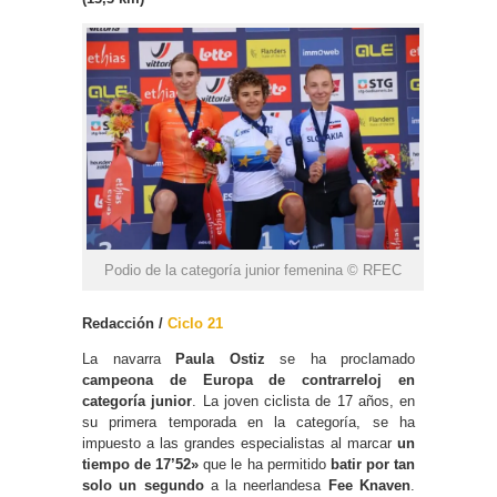
Podio de la categoría junior femenina © RFEC
Redacción /
Ciclo 21
La navarra
Paula Ostiz
se ha proclamado
campeona de Europa de contrarreloj en
categoría junior
. La joven ciclista de 17 años, en
su primera temporada en la categoría, se ha
impuesto a las grandes especialistas al marcar
un
tiempo de 17’52»
que le ha permitido
batir por tan
solo un segundo
a la neerlandesa
Fee Knaven
.