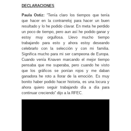
DECLARACIONES
Paula Ostiz:
“Tenía claro los tiempos que tenía
que hacer en la contrarreloj para hacer un buen
resultado y lo he podido clavar. En meta he perdido
un poco de tiempo, pero aun así he podido ganar y
estoy muy orgullosa. Llevo mucho tiempo
trabajando para esto y ahora estoy deseando
celebrarlo con la selección y con mi familia.
Significa mucho para mi ser campeona de Europa.
Cuando venía Knaven marcando el mejor tiempo
pensaba que me superaba, pero cuando he visto
que los gráficos se ponían rojos y me daban
ganadora he roto a llorar de la emoción. Es muy
bonito haber podido hacer historia, es una locura y
ahora quiero seguir trabajando día a día para
continuar creciendo” dijo a la RFEC.