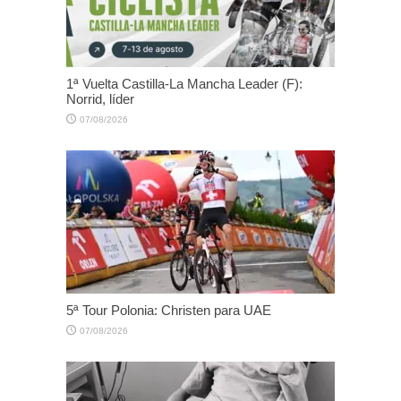
1ª Vuelta Castilla-La Mancha Leader (F):
Norrid, líder
07/08/2026
5ª Tour Polonia: Christen para UAE
07/08/2026