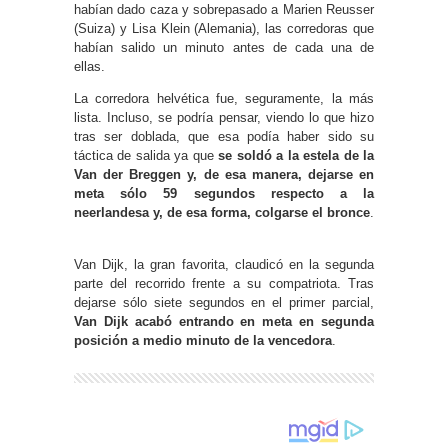
habían dado caza y sobrepasado a Marien Reusser
(Suiza) y Lisa Klein (Alemania), las corredoras que
habían salido un minuto antes de cada una de
ellas.
La corredora helvética fue, seguramente, la más
lista. Incluso, se podría pensar, viendo lo que hizo
tras ser doblada, que esa podía haber sido su
táctica de salida ya que
se soldó a la estela de la
Van der Breggen y, de esa manera, dejarse en
meta sólo 59 segundos respecto a la
neerlandesa y, de esa forma, colgarse el bronce
.
Van Dijk, la gran favorita, claudicó en la segunda
parte del recorrido frente a su compatriota. Tras
dejarse sólo siete segundos en el primer parcial,
Van Dijk acabó entrando en meta en segunda
posición a medio minuto de la vencedora
.