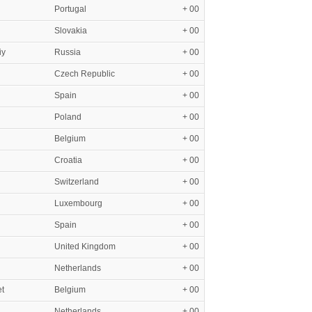
Portugal
+ 00
Slovakia
+ 00
iy
Russia
+ 00
Czech Republic
+ 00
Spain
+ 00
Poland
+ 00
Belgium
+ 00
Croatia
+ 00
Switzerland
+ 00
Luxembourg
+ 00
Spain
+ 00
United Kingdom
+ 00
Netherlands
+ 00
t
Belgium
+ 00
Netherlands
+ 00