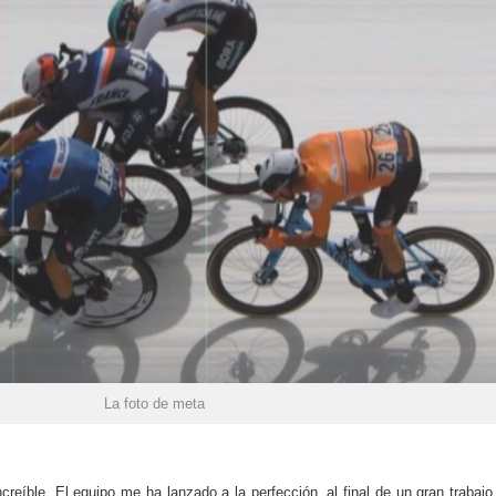
La foto de meta
creíble. El equipo me ha lanzado a la perfección, al final de un gran trabajo