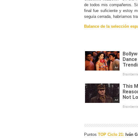
de todos mis compañeros. Sin
final fue suficiente y estoy 
seguía cerrada, habríamos trab
Balance de la selección esp
Puntos
TOP Ciclo 21:
Iván Ga