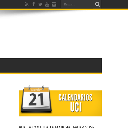
VUELTA CASTILLA-LA MANCHA LEADER 2026