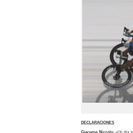
DECLARACIONES
Giacomo Nizzolo:
«Un día in