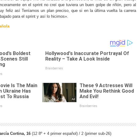
ceramente en el sprint no creí que tuviera un buen golpe de riñón, pero al
muy feliz así Teníamos un plan preciso, que si en la última vuelta la carrera
ajado para el sprint y así lo hicimos».
añola
rcía Cortina, 16
(12 8º + 4 primer español) / 2 (primer sub-26)