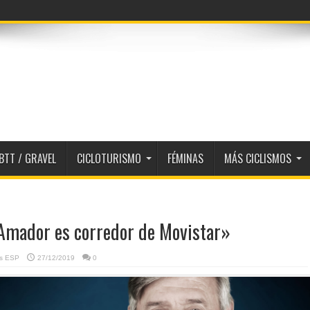
BTT / GRAVEL
CICLOTURISMO
FÉMINAS
MÁS CICLISMOS
Amador es corredor de Movistar»
as ESP
27/12/2019
0