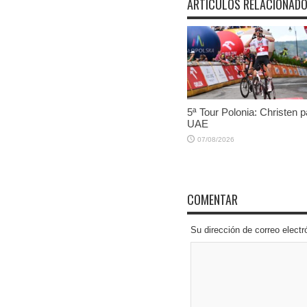
ARTÍCULOS RELACIONAD
5ª Tour Polonia: Christen p
UAE
07/08/2026
COMENTAR
Su dirección de correo elec