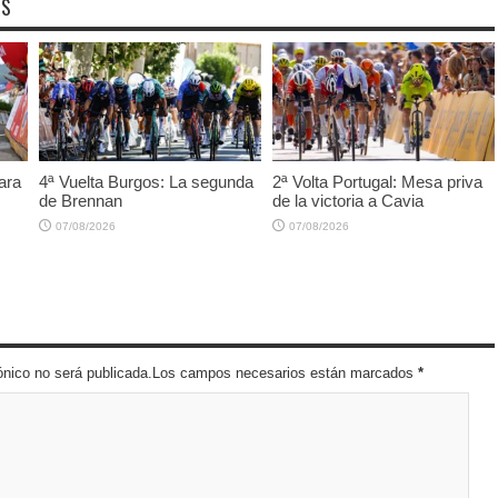
OS
ara
4ª Vuelta Burgos: La segunda
2ª Volta Portugal: Mesa priva
de Brennan
de la victoria a Cavia
07/08/2026
07/08/2026
trónico no será publicada.Los campos necesarios están marcados
*