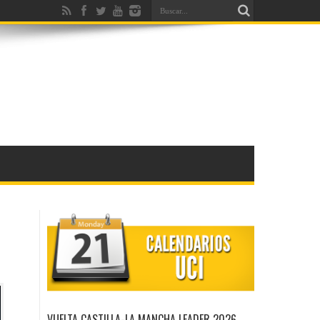
VUELTA CASTILLA-LA MANCHA LEADER 2026