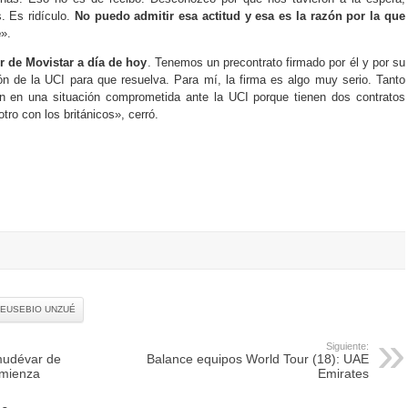
. Es ridículo.
No puedo admitir esa actitud y esa es la razón por la que
e
».
 de Movistar a día de hoy
. Tenemos un precontrato firmado por él y por su
ón de la UCI para que resuelva. Para mí, la firma es algo muy serio. Tanto
en una situación comprometida ante la UCI porque tienen dos contratos
tro con los británicos», cerró.
EUSEBIO UNZUÉ
Siguiente:
mudévar de
Balance equipos World Tour (18): UAE
omienza
Emirates