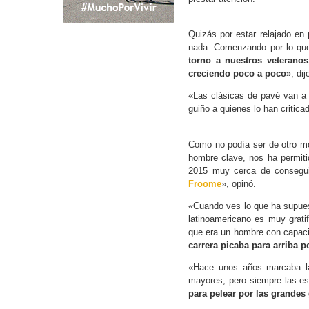
Quizás por estar relajado en 
nada. Comenzando por lo que
torno a nuestros veterano
creciendo poco a poco
», dij
«Las clásicas de pavé van a
guiño a quienes lo han critica
Como no podía ser de otro mo
hombre clave, nos ha permiti
2015 muy cerca de consegui
Froome
», opinó.
«Cuando ves lo que ha supues
latinoamericano es muy grati
que era un hombre con capaci
carrera picaba para arriba 
«Hace unos años marcaba la 
mayores, pero siempre las es
para pelear por las grandes