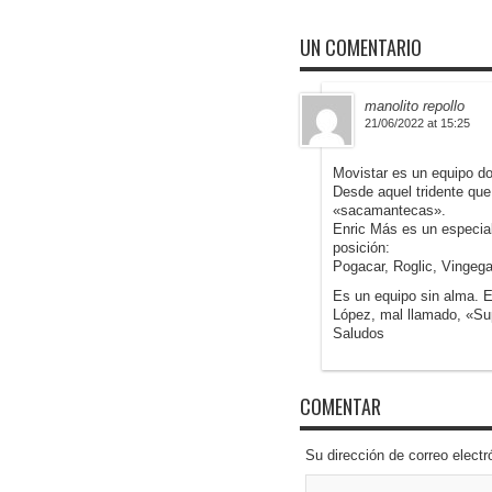
UN COMENTARIO
manolito repollo
21/06/2022 at 15:25
Movistar es un equipo do
Desde aquel tridente que 
«sacamantecas».
Enric Más es un especial
posición:
Pogacar, Roglic, Vingeg
Es un equipo sin alma. 
López, mal llamado, «S
Saludos
COMENTAR
Su dirección de correo elec