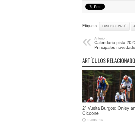
Etiqueta:
EUSEBIO UNZUÉ
Anterior:
Calendario pista 202
Principales novedad
ARTÍCULOS RELACIONAD
2ª Vuelta Burgos: Onley an
Ciccone
05/08/2026