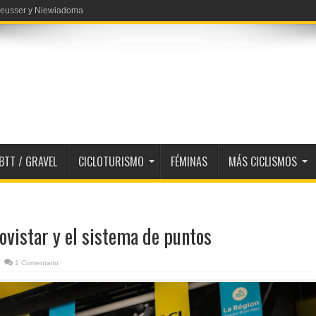
 Reusser y Niewiadoma
BTT / GRAVEL
CICLOTURISMO
FÉMINAS
MÁS CICLISMOS
ovistar y el sistema de puntos
1 Comentario