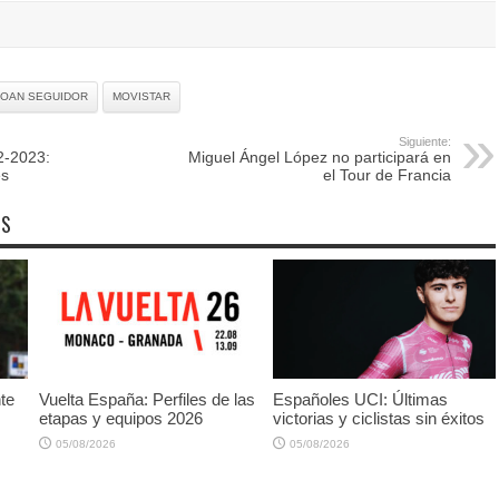
JOAN SEGUIDOR
MOVISTAR
Siguiente:
2-2023:
Miguel Ángel López no participará en
es
el Tour de Francia
OS
te
Vuelta España: Perfiles de las
Españoles UCI: Últimas
etapas y equipos 2026
victorias y ciclistas sin éxitos
05/08/2026
05/08/2026