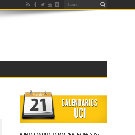
VUELTA CASTILLA-LA MANCHA LEADER 2026