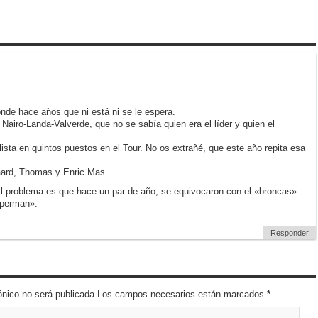
nde hace años que ni está ni se le espera.
Nairo-Landa-Valverde, que no se sabía quien era el líder y quien el
ista en quintos puestos en el Tour. No os extrañé, que este año repita esa
aard, Thomas y Enric Mas.
El problema es que hace un par de año, se equivocaron con el «broncas»
uperman».
Responder
trónico no será publicada.Los campos necesarios están marcados
*