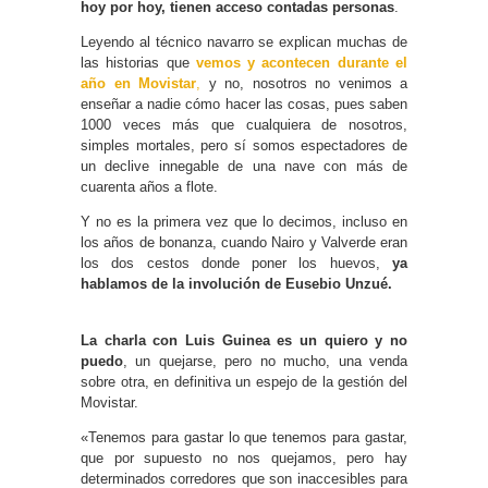
hoy por hoy, tienen acceso contadas personas
.
Leyendo al técnico navarro se explican muchas de
las historias que
vemos y acontecen durante el
año en Movistar
,
y no, nosotros no venimos a
enseñar a nadie cómo hacer las cosas, pues saben
1000 veces más que cualquiera de nosotros,
simples mortales, pero sí somos espectadores de
un declive innegable de una nave con más de
cuarenta años a flote.
Y no es la primera vez que lo decimos, incluso en
los años de bonanza, cuando Nairo y Valverde eran
los dos cestos donde poner los huevos,
ya
hablamos de la involución de Eusebio Unzué.
La charla con Luis Guinea es un quiero y no
puedo
, un quejarse, pero no mucho, una venda
sobre otra, en definitiva un espejo de la gestión del
Movistar.
«Tenemos para gastar lo que tenemos para gastar,
que por supuesto no nos quejamos, pero hay
determinados corredores que son inaccesibles para