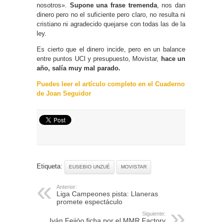
nosotros».
Supone una frase tremenda
, nos dan
dinero pero no el suficiente pero claro, no resulta ni
cristiano ni agradecido quejarse con todas las de la
ley.
Es cierto que el dinero incide, pero en un balance
entre puntos UCI y presupuesto, Movistar,
hace un
año, salía muy mal parado.
Puedes leer el artículo completo en el Cuaderno
de Joan Seguidor
Etiqueta:
EUSEBIO UNZUÉ
MOVISTAR
Anterior:
Liga Campeones pista: Llaneras
promete espectáculo
Siguiente:
Iván Feijóo ficha por el MMR Factory