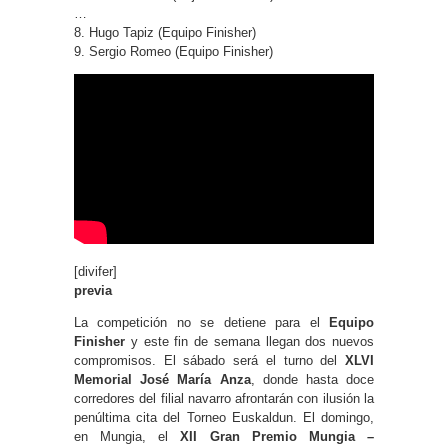
…
8. Hugo Tapiz (Equipo Finisher)
9. Sergio Romeo (Equipo Finisher)
[divifer]
previa
La competición no se detiene para el
Equipo
Finisher
y este fin de semana llegan dos nuevos
compromisos. El sábado será el turno del
XLVI
Memorial José María Anza
, donde hasta doce
corredores del filial navarro afrontarán con ilusión la
penúltima cita del Torneo Euskaldun. El domingo,
en Mungia, el
XII Gran Premio Mungia –