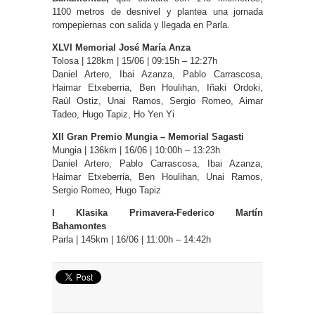
1100 metros de desnivel y plantea una jornada
rompepiernas con salida y llegada en Parla.
XLVI Memorial José María Anza
Tolosa | 128km | 15/06 | 09:15h – 12:27h
Daniel Artero, Ibai Azanza, Pablo Carrascosa,
Haimar Etxeberria, Ben Houlihan, Iñaki Ordoki,
Raúl Ostiz, Unai Ramos, Sergio Romeo, Aimar
Tadeo, Hugo Tapiz, Ho Yen Yi
XII Gran Premio Mungia – Memorial Sagasti
Mungia | 136km | 16/06 | 10:00h – 13:23h
Daniel Artero, Pablo Carrascosa, Ibai Azanza,
Haimar Etxeberria, Ben Houlihan, Unai Ramos,
Sergio Romeo, Hugo Tapiz
I Klasika Primavera-Federico Martín
Bahamontes
Parla | 145km | 16/06 | 11:00h – 14:42h