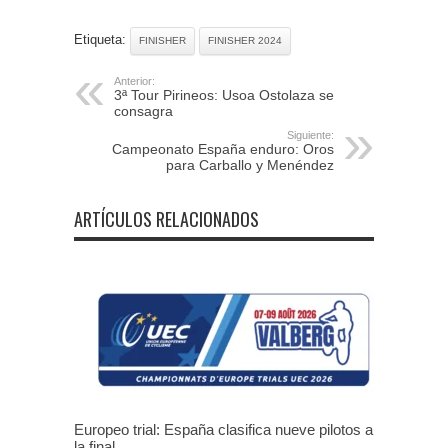
Etiqueta:
FINISHER
FINISHER 2024
Anterior:
3ª Tour Pirineos: Usoa Ostolaza se
consagra
Siguiente:
Campeonato España enduro: Oros
para Carballo y Menéndez
ARTÍCULOS RELACIONADOS
Europeo trial: España clasifica nueve pilotos a
la final