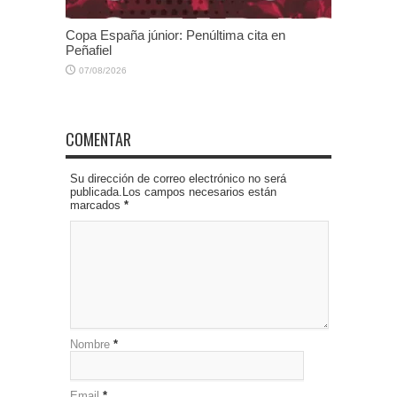
Copa España júnior: Penúltima cita en
Peñafiel
07/08/2026
COMENTAR
Su dirección de correo electrónico no será
publicada.Los campos necesarios están
marcados
*
Nombre
*
Email
*