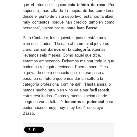
que el futuro del equipo
está teñido de rosa
. Por
supuesto, más allá de la mejora de los corredores
desde el punto de vista deportivo, estamos también
muy contentos porque han crecido también como
personas”, valora por su parte
Ivan Basso
.
Para Contador, los siguientes pasos están muy
bien delimitados. “De cara al futuro el objetivo es
claro:
consolidarnos en la categoría
. Apenas
llevamos seis meses. Como aquel que dice,
estamos empezando. Debemos mejorar todo lo que
podemos y seguir creciendo. Poco a poco. Y es
algo ya de sobra conocido que, en ese paso a
paso, en un futuro queremos dar un salto a la
categoría profesional continental”. “Hasta ahora lo
hemos hecho muy bien y no va a ser fácil repetir
estos resultados. Ganas y mentalización desde
luego no van a faltar. Y
tenemos el potencial
para
poder hacerlo muy, muy, muy bien”, concluye
Basso.