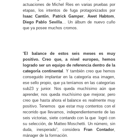
actuaciones de Michel Ries en varias pruebas por
etapas, los intentos de fuga protagonizados por
Isaac Cantón
,
Patrick Gamper
,
Awet Habtom
,
Diego Pablo Sevilla
… Un álbum de nuevo cuño
que ya posee muchos cromos.
“
El balance de estos seis meses es muy
positivo. Creo que, a nivel europeo, hemos
logrado ser un equipo de referencia dentro de la
categoría continental
. Y también creo que hemos
conseguido implantar en la categoría esa imagen,
ese sello propio, que ya teníamos en las categorías
sub23 y junior. Nos queda muchísimo aún que
aprender, nos queda muchísimo que mejorar, pero
creo que hasta ahora el balance es realmente muy
positivo. Tenemos que estar muy contentos con el
recorrido que llevamos, independientemente de las
seis victorias, siete contando con la que logró con
su selección, de Matteo Moschetti. Un número, sin
duda, inesperado”, considera
Fran Contador
,
mánager de la formación.