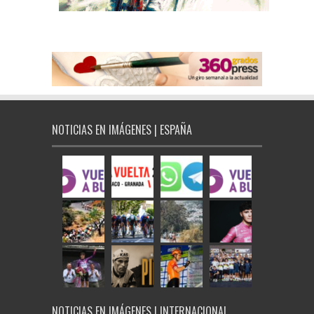
NOTICIAS EN IMÁGENES | ESPAÑA
NOTICIAS EN IMÁGENES | INTERNACIONAL