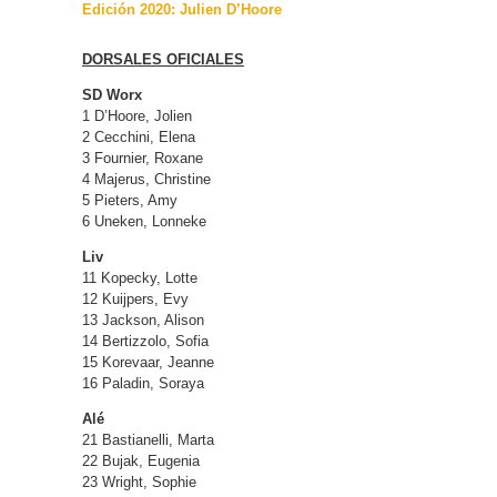
Edición 2020: Julien D’Hoore
DORSALES OFICIALES
SD Worx
1 D’Hoore, Jolien
2 Cecchini, Elena
3 Fournier, Roxane
4 Majerus, Christine
5 Pieters, Amy
6 Uneken, Lonneke
Liv
11 Kopecky, Lotte
12 Kuijpers, Evy
13 Jackson, Alison
14 Bertizzolo, Sofia
15 Korevaar, Jeanne
16 Paladin, Soraya
Alé
21 Bastianelli, Marta
22 Bujak, Eugenia
23 Wright, Sophie