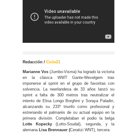
Redacción /
Ciclo21
Marianne Vos
(Jumbo-Visma) ha logrado la victoria
en la clásica WWT Gante-Wevelgem tras
imponerse al sprint en el grupo de favoritas con
solvencia. La neerlandesa de 33 años lanzó su
sprint a falta de 300 metros tras neutralizar el
intento de Elisa Longo Borghini y Soraya Paladin,
alcanzando su 233º triunfo como profesional y
estrenando el palmarés de su actual equipo en la
primera división. Completaban el podio la belga
Lotte Kopecky
(Lotto-Soudal), segunda, y la
alemana
Lisa Brennauer (
Ceratizi WNT), tercera.