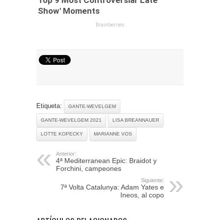
Etiqueta:
GANTE-WEVELGEM
GANTE-WEVELGEM 2021
LISA BREANNAUER
LOTTE KOPECKY
MARIANNE VOS
Anterior:
4ª Mediterranean Epic: Braidot y
Forchini, campeones
Siguiente:
7ª Volta Catalunya: Adam Yates e
Ineos, al copo