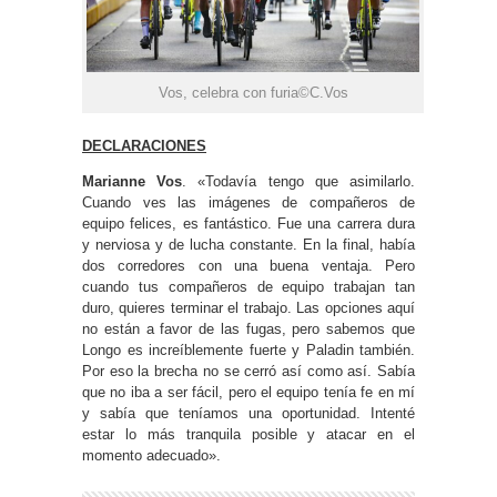
Vos, celebra con furia©C.Vos
DECLARACIONES
Marianne Vos
. «Todavía tengo que asimilarlo.
Cuando ves las imágenes de compañeros de
equipo felices, es fantástico. Fue una carrera dura
y nerviosa y de lucha constante. En la final, había
dos corredores con una buena ventaja. Pero
cuando tus compañeros de equipo trabajan tan
duro, quieres terminar el trabajo. Las opciones aquí
no están a favor de las fugas, pero sabemos que
Longo es increíblemente fuerte y Paladin también.
Por eso la brecha no se cerró así como así. Sabía
que no iba a ser fácil, pero el equipo tenía fe en mí
y sabía que teníamos una oportunidad. Intenté
estar lo más tranquila posible y atacar en el
momento adecuado».