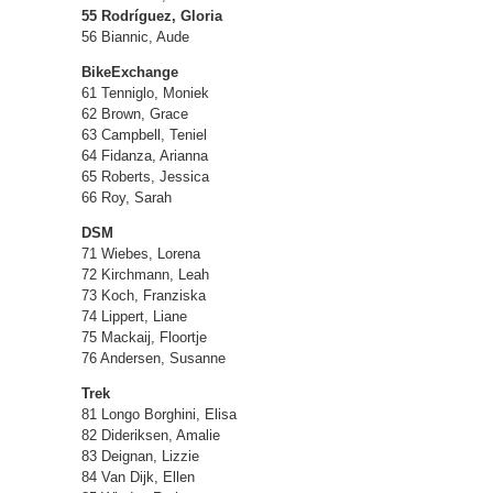
55 Rodríguez, Gloria
56 Biannic, Aude
BikeExchange
61 Tenniglo, Moniek
62 Brown, Grace
63 Campbell, Teniel
64 Fidanza, Arianna
65 Roberts, Jessica
66 Roy, Sarah
DSM
71 Wiebes, Lorena
72 Kirchmann, Leah
73 Koch, Franziska
74 Lippert, Liane
75 Mackaij, Floortje
76 Andersen, Susanne
Trek
81 Longo Borghini, Elisa
82 Dideriksen, Amalie
83 Deignan, Lizzie
84 Van Dijk, Ellen