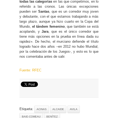
todas las categorías
en las que competimos, en lo
referido a las cronos. Las únicas excepciones
pueden ser
Santas
, que es un corredor muy joven
y debutante, con el que estamos trabajando a más
largo plazo, aunque ya hizo cuarto en la Copa del
Mundo,
el tándem femenino
, que también se está
acoplando, y
Jara
, que es el único corredor que
tiene más opciones en la prueba en línea dada su
rapidez». De hecho, el murciano defiende el título
logrado hace dos años –en 2012 no hubo Mundial,
por la celebración de los Juegos-, y esto es lo que
nos comentaba antes de salir.
Fuente: RFEC
Etiqueta:
ACINAS
ALCAIDE
AVILA
BAIE-COMEAU
BENÍTEZ