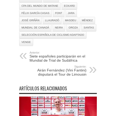
CPA DEL MUNDO DE MATANE
ECKARD
FÉLIX GARCÍA CASAS
FONT
JARA
JOSÉ GRIÑÁN
LLAURADÓ
MASDEU
MÉNDEZ
MUNDIAL DE CANADÁ
NEIRA
OROZA
SANTAS
SELECCIÓN ESPAÑOLA DE CICLISMO ADAPTADO
VENGE
Anterior:
Siete españoles participarán en el
Mundial de Trial de Sudáfrica
Siguiente:
Airán Fernández (Vini Fantini)
disputará el Tour de Limousin
ARTÍCULOS RELACIONADOS