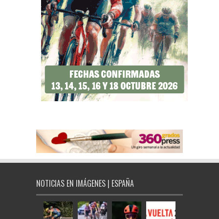
NOTICIAS EN IMÁGENES | ESPAÑA