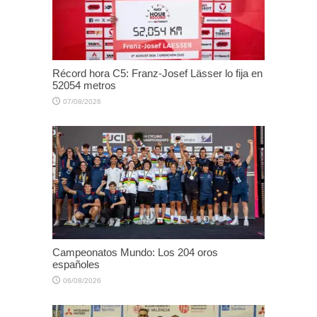
Récord hora C5: Franz-Josef Lässer lo fija en
52054 metros
07/08/2026
Campeonatos Mundo: Los 204 oros
españoles
06/08/2026