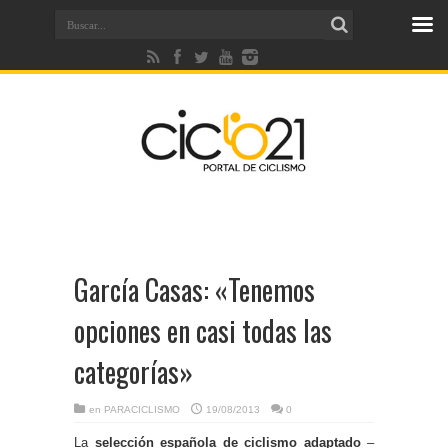
García Casas: «Tenemos
opciones en casi todas las
categorías»
en
PARACICLISMO
19/08/2013
0
La
selección española de ciclismo adaptado
–