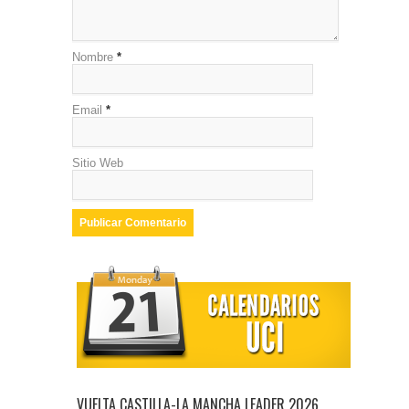
Nombre
*
Email
*
Sitio Web
VUELTA CASTILLA-LA MANCHA LEADER 2026