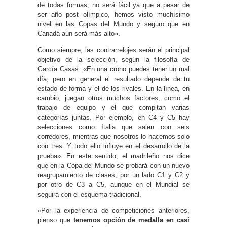
de todas formas, no será fácil ya que a pesar de
ser año post olímpico, hemos visto muchísimo
nivel en las Copas del Mundo y seguro que en
Canadá aún será más alto».
Como siempre, las contrarrelojes serán el principal
objetivo de la selección, según la filosofía de
García Casas. «En una crono puedes tener un mal
día, pero en general el resultado depende de tu
estado de forma y el de los rivales. En la línea, en
cambio, juegan otros muchos factores, como el
trabajo de equipo y el que compitan varias
categorías juntas. Por ejemplo, en C4 y C5 hay
selecciones como Italia que salen con seis
corredores, mientras que nosotros lo hacemos solo
con tres. Y todo ello influye en el desarrollo de la
prueba». En este sentido, el madrileño nos dice
que en la Copa del Mundo se probará con un nuevo
reagrupamiento de clases, por un lado C1 y C2 y
por otro de C3 a C5, aunque en el Mundial se
seguirá con el esquema tradicional.
«Por la experiencia de competiciones anteriores,
pienso que
tenemos opción de medalla en casi