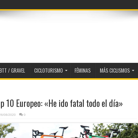
BTT / GRAVEL
CICLOTURISMO
FÉMINAS
MÁS CICLISMOS
op 10 Europeo: «He ido fatal todo el día»
26/08/2020
0