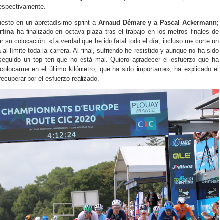
respectivamente.
esto en un apretadísimo sprint a
Arnaud Démare y a Pascal Ackermann
;
rtina
ha finalizado en octava plaza tras el trabajo en los metros finales de
r su colocación. «La verdad que he ido fatal todo el día, incluso me corte un
al límite toda la carrera. Al final, sufriendo he resistido y aunque no ha sido
eguido un top ten que no está mal. Quiero agradecer el esfuerzo que ha
olocarme en el último kilómetro, que ha sido importante», ha explicado el
recuperar por el esfuerzo realizado.