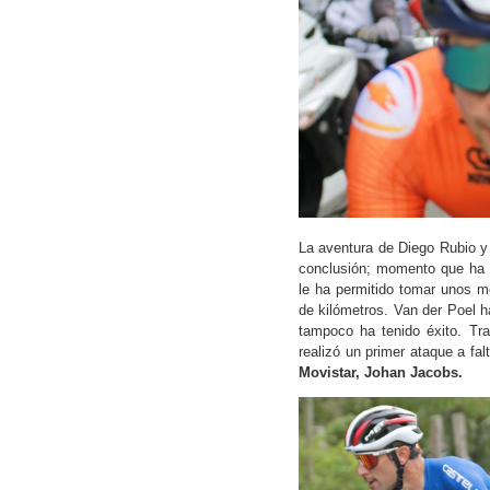
La aventura de Diego Rubio y
conclusión; momento que ha
le ha permitido tomar unos me
de kilómetros. Van der Poel 
tampoco ha tenido éxito. Tras
realizó un primer ataque a fa
Movistar, Johan Jacobs.