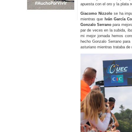
apuesta con el oro y la plata 
Giacomo Nizzolo
se ha impu
mientras que
Iván García Co
Gonzalo Serrano
para mejora
par de veces en la subida, iba 
mi mejor jornada hemos cons
hecho Gonzalo Serrano para c
asturiano mientras trataba de 