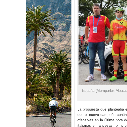
España (Momparler, Aberastu
La propuesta que planteaba 
que el nuevo campeón continen
ofensivas en la última hora d
italianas y francesas, princ