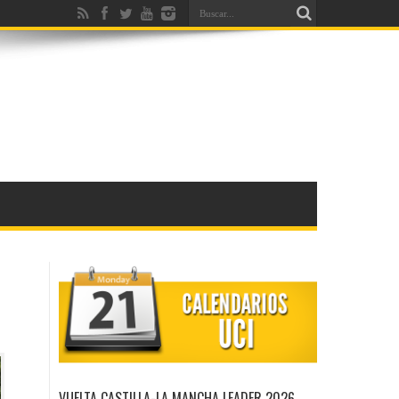
VUELTA CASTILLA-LA MANCHA LEADER 2026