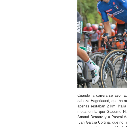
Cuando la carrera se asomab
cabeza Hagerlaand, que ha ma
apenas restaban 2 km. Italia
meta, en la que Giacomo Ni
Arnaud Demare y a Pascal Ac
Iván García Cortina, que no h