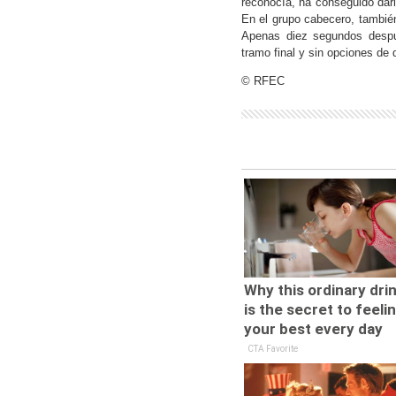
reconocía, ha conseguido darle
En el grupo cabecero, tambié
Apenas diez segundos desp
tramo final y sin opciones de d
© RFEC