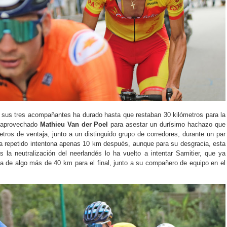
 sus tres acompañantes ha durado hasta que restaban 30 kilómetros para la
 aprovechado
Mathieu Van der Poel
para asestar un durísimo hachazo que
tros de ventaja, junto a un distinguido grupo de corredores, durante un par
ha repetido intentona apenas 10 km después, aunque para su desgracia, esta
 la neutralización del neerlandés lo ha vuelto a intentar Samitier, que ya
lta de algo más de 40 km para el final, junto a su compañero de equipo en el