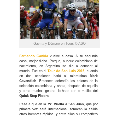
Gaviria y Démare en Tours © ASO
Fernando Gaviria
vuelve a casa. A su segunda
casa, mejor dicho. Porque, aunque colombiano de
nacimiento, en Argentina se dio a conocer al
mundo. Fue en el
Tour de San Luis 2015
, cuando
en dos ocasiones batió al mismísimo
Mark
Cavendish
. Entonces defendía los colores de la
selección colombiana y ahora, después de aquella
y otras muchas gestas, lo hace con el maillot del
Quick Step Floors
.
Pese a que en la
35ª Vuelta a San Juan
, que por
primera vez será internacional, tomarán la salida
otros hombres rápidos, y entre ellos su compañero