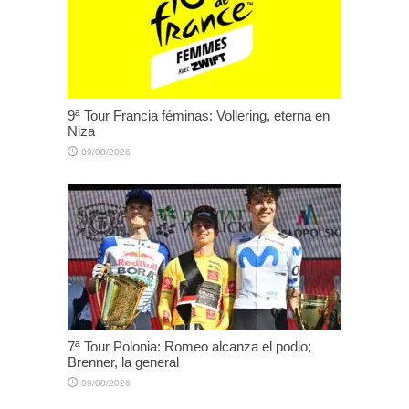
9ª Tour Francia féminas: Vollering, eterna en
Niza
09/08/2026
7ª Tour Polonia: Romeo alcanza el podio;
Brenner, la general
09/08/2026