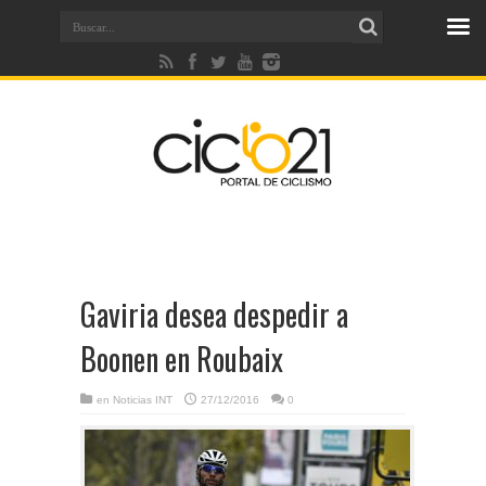
Gaviria desea despedir a
Boonen en Roubaix
en
Noticias INT
27/12/2016
0