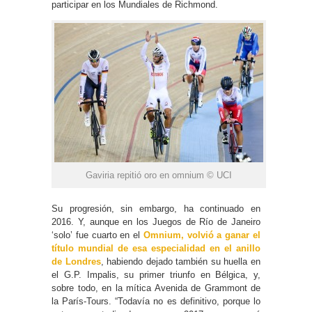
participar en los Mundiales de Richmond.
Gaviria repitió oro en omnium © UCI
Su progresión, sin embargo, ha continuado en
2016. Y, aunque en los Juegos de Río de Janeiro
‘solo’ fue cuarto en el
Omnium, volvió a ganar el
título mundial de esa especialidad en el anillo
de Londres
, habiendo dejado también su huella en
el G.P. Impalis, su primer triunfo en Bélgica, y,
sobre todo, en la mítica Avenida de Grammont de
la París-Tours. “Todavía no es definitivo, porque lo