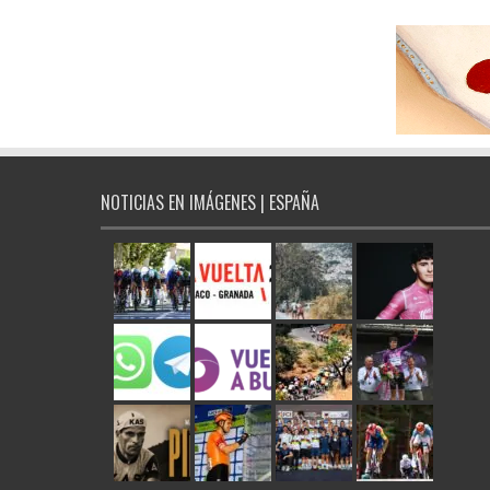
NOTICIAS EN IMÁGENES | ESPAÑA