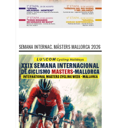
SEMANA INTERNAC. MÁSTERS MALLORCA 2026