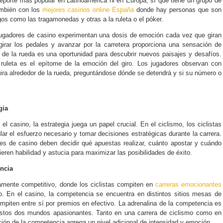
eporte más popular en Latinoamérica ni en Europa, sí que tiene un grupo de
ambién con los
mejores casinos online España
donde hay personas que son
gos como las tragamonedas y otras a la ruleta o el póker.
 jugadores de casino experimentan una dosis de emoción cada vez que giran
 girar los pedales y avanzar por la carretera proporciona una sensación de
o de la rueda es una oportunidad para descubrir nuevos paisajes y desafíos.
 ruleta es el epítome de la emoción del giro. Los jugadores observan con
 gira alrededor de la rueda, preguntándose dónde se detendrá y si su número o
gia
l casino, la estrategia juega un papel crucial. En el ciclismo, los ciclistas
ular el esfuerzo necesario y tomar decisiones estratégicas durante la carrera.
s de casino deben decidir qué apuestas realizar, cuánto apostar y cuándo
eren habilidad y astucia para maximizar las posibilidades de éxito.
encia
tamente competitivo, donde los ciclistas compiten en
carreras emocionantes
o. En el casino, la competencia se encuentra en distintos sitios mesas de
mpiten entre sí por premios en efectivo. La adrenalina de la competencia es
stos dos mundos apasionantes. Tanto en una carrera de ciclismo como en
ción de la competencia agrega un nivel adicional de intensidad y emoción.