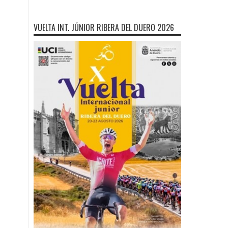
VUELTA INT. JÚNIOR RIBERA DEL DUERO 2026