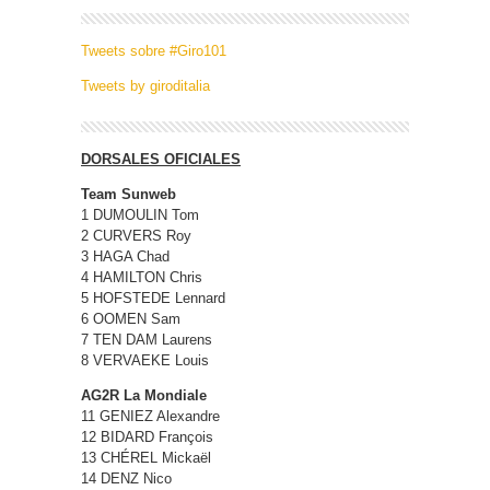
Tweets sobre #Giro101
Tweets by giroditalia
DORSALES OFICIALES
Team Sunweb
1 DUMOULIN Tom
2 CURVERS Roy
3 HAGA Chad
4 HAMILTON Chris
5 HOFSTEDE Lennard
6 OOMEN Sam
7 TEN DAM Laurens
8 VERVAEKE Louis
AG2R La Mondiale
11 GENIEZ Alexandre
12 BIDARD François
13 CHÉREL Mickaël
14 DENZ Nico