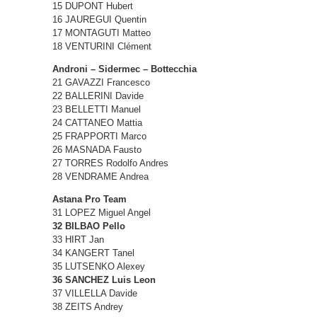
15 DUPONT Hubert
16 JAUREGUI Quentin
17 MONTAGUTI Matteo
18 VENTURINI Clément
Androni – Sidermec – Bottecchia
21 GAVAZZI Francesco
22 BALLERINI Davide
23 BELLETTI Manuel
24 CATTANEO Mattia
25 FRAPPORTI Marco
26 MASNADA Fausto
27 TORRES Rodolfo Andres
28 VENDRAME Andrea
Astana Pro Team
31 LOPEZ Miguel Angel
32 BILBAO Pello
33 HIRT Jan
34 KANGERT Tanel
35 LUTSENKO Alexey
36 SANCHEZ Luis Leon
37 VILLELLA Davide
38 ZEITS Andrey