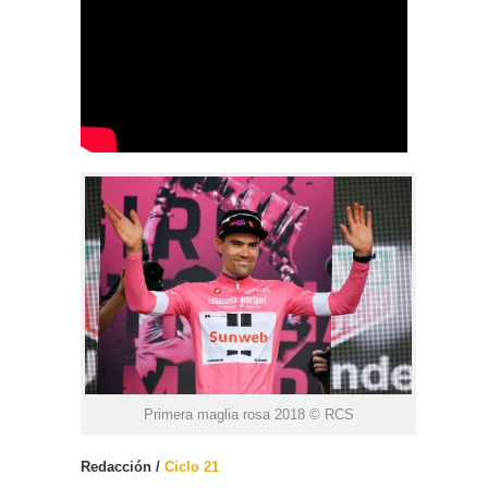
Primera maglia rosa 2018 © RCS
Redacción /
Ciclo 21