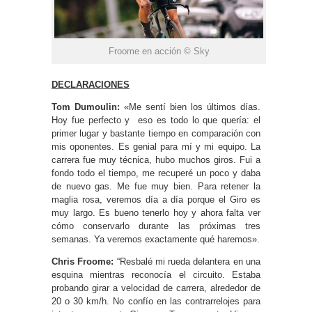
Froome en acción © Sky
DECLARACIONES
Tom Dumoulin:
«Me sentí bien los últimos días.
Hoy fue perfecto y eso es todo lo que quería: el
primer lugar y bastante tiempo en comparación con
mis oponentes. Es genial para mí y mi equipo. La
carrera fue muy técnica, hubo muchos giros.
Fui a
fondo todo el tiempo, me recuperé un poco y daba
de nuevo gas.
Me fue muy bien.
Para retener la
maglia rosa, veremos día a día porque el Giro es
muy largo.
Es bueno tenerlo hoy y ahora falta ver
cómo conservarlo durante las próximas tres
semanas. Ya veremos exactamente qué haremos».
Chris Froome:
“Resbalé mi rueda delantera en una
esquina mientras reconocía el circuito. Estaba
probando girar a velocidad de carrera, alrededor de
20 o 30 km/h. No confío en las contrarrelojes para