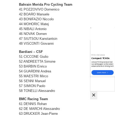
Bahrain Merida Pro Cycling Team
41 POZZOVIVO Domenico
42 BOARO Manuele
43 BONIFAZIO Niccolo
44 MOHORIC Matej
45 NIBALI Antonio
46 NOVAK Domen
47 SIUTSOU Kanstantsin
48 VISCONTI Giovanni
Bardiani – CSF
51 CICCONE Giulio
52 ANDREETTA Simone
53 BARBIN Enrico
54 GUARDINI Andrea
55 MAESTRI Mirco
56 SENNI Manuel
57 SIMION Paolo
58 TONELLI Alessandro
BMC Racing Team
61 DENNIS Rohan
62 DE MARCHI Alessandro
63 DRUCKER Jean-Pierre