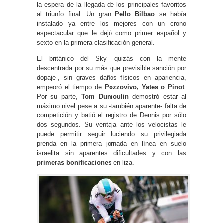
la espera de la llegada de los principales favoritos
al triunfo final. Un gran
Pello Bilbao
se había
instalado ya entre los mejores con un crono
espectacular que le dejó como primer español y
sexto en la primera clasificación general.
El británico del Sky -quizás con la mente
descentrada por su más que previsible sanción por
dopaje-, sin graves daños físicos en apariencia,
empeoró el tiempo de
Pozzovivo, Yates o Pinot
.
Por su parte,
Tom Dumoulin
demostró estar al
máximo nivel pese a su -también aparente- falta de
competición y batió el registro de Dennis por sólo
dos segundos. Su ventaja ante los velocistas le
puede permitir seguir luciendo su privilegiada
prenda en la primera jornada en línea en suelo
israelita sin aparentes dificultades y con las
primeras bonificaciones
en liza.