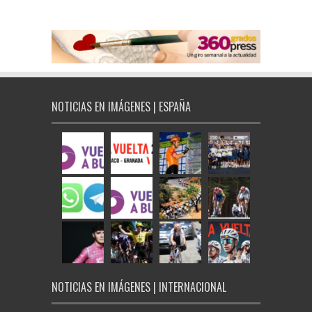
NOTICIAS EN IMÁGENES | ESPAÑA
NOTICIAS EN IMÁGENES | INTERNACIONAL