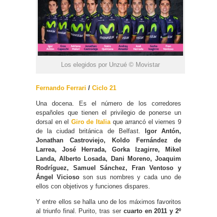
Los elegidos por Unzué © Movistar
Fernando Ferrari
/
Ciclo 21
Una docena. Es el número de los corredores
españoles que tienen el privilegio de ponerse un
dorsal en el
Giro de Italia
que arrancó el viernes 9
de la ciudad británica de Belfast.
Igor Antón,
Jonathan Castroviejo, Koldo Fernández de
Larrea, José Herrada, Gorka Izagirre, Mikel
Landa, Alberto Losada, Dani Moreno, Joaquim
Rodríguez, Samuel Sánchez, Fran Ventoso y
Ángel Vicioso
son sus nombres y cada uno de
ellos con objetivos y funciones dispares.
Y entre ellos se halla uno de los máximos favoritos
al triunfo final. Purito, tras ser
cuarto en 2011 y 2º