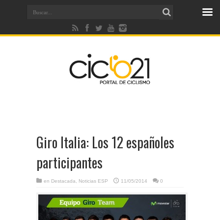
Giro Italia: Los 12 españoles
participantes
en
Destacada
,
Noticias ESP
11/05/2014
0