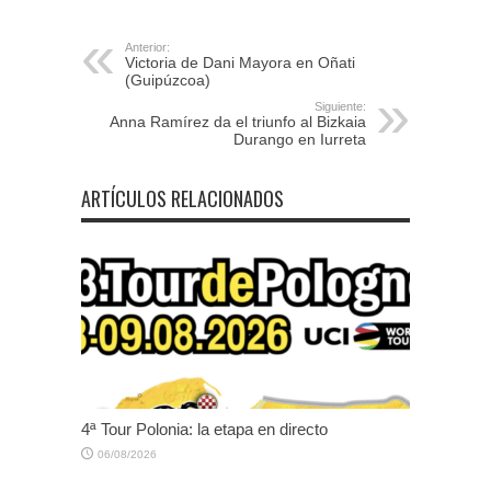
Anterior:
Victoria de Dani Mayora en Oñati
(Guipúzcoa)
Siguiente:
Anna Ramírez da el triunfo al Bizkaia
Durango en Iurreta
ARTÍCULOS RELACIONADOS
4ª Tour Polonia: la etapa en directo
06/08/2026