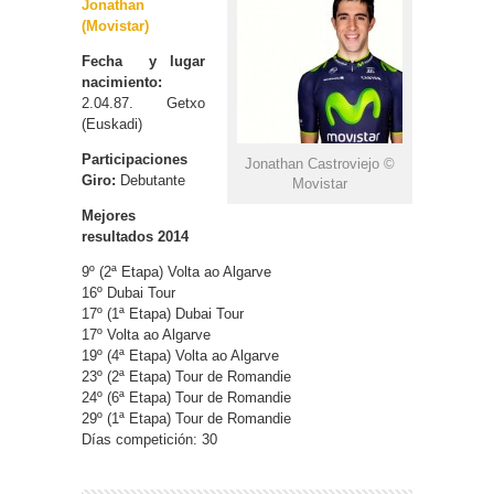
Jonathan
(Movistar)
Fecha y lugar
nacimiento:
2.04.87. Getxo
(Euskadi)
Participaciones
Jonathan Castroviejo ©
Giro:
Debutante
Movistar
Mejores
resultados 2014
9º (2ª Etapa) Volta ao Algarve
16º Dubai Tour
17º (1ª Etapa) Dubai Tour
17º Volta ao Algarve
19º (4ª Etapa) Volta ao Algarve
23º (2ª Etapa) Tour de Romandie
24º (6ª Etapa) Tour de Romandie
29º (1ª Etapa) Tour de Romandie
Días competición: 30