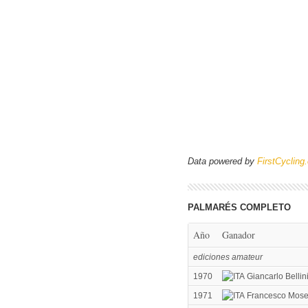
Data powered by
FirstCycling
PALMARÉS COMPLETO
Año
Ganador
ediciones amateur
1970
Giancarlo Bellin
1971
Francesco Mose