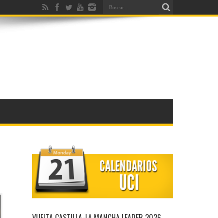
VUELTA CASTILLA-LA MANCHA LEADER 2026