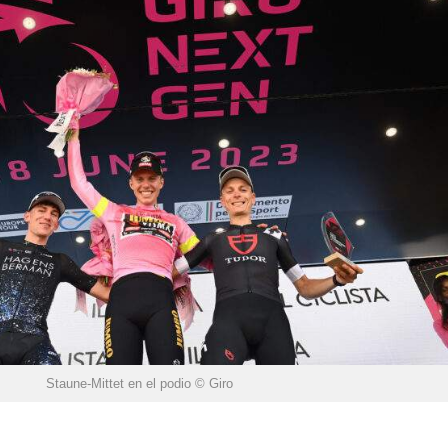
Staune-Mittet en el podio © Giro