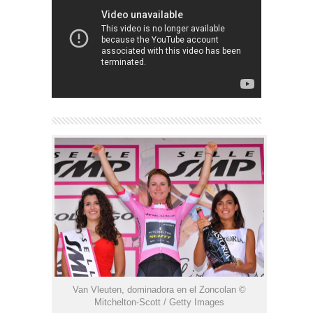
Van Vleuten, dominadora en el Zoncolan ©
Mitchelton-Scott / Getty Images