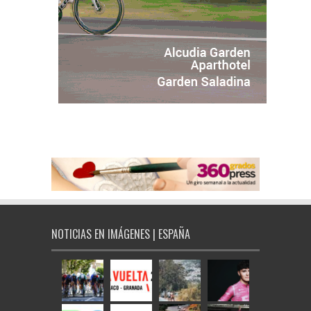
NOTICIAS EN IMÁGENES | ESPAÑA