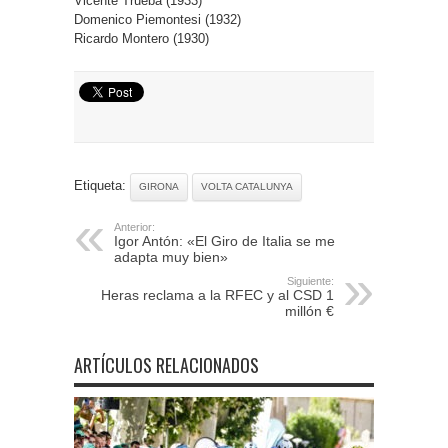
Vicente Trueba (1933)
Domenico Piemontesi (1932)
Ricardo Montero (1930)
Etiqueta:
GIRONA
VOLTA CATALUNYA
Anterior:
Igor Antón: «El Giro de Italia se me
adapta muy bien»
Siguiente:
Heras reclama a la RFEC y al CSD 1
millón €
ARTÍCULOS RELACIONADOS