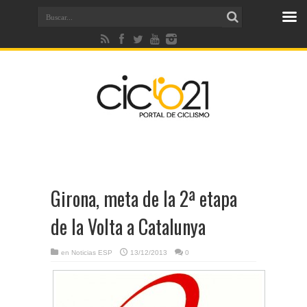
Girona, meta de la 2ª etapa
de la Volta a Catalunya
en
Noticias ESP
13/12/2013
0