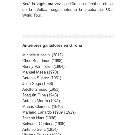
Será la
vigésima vez
que Girona es final de etapa
en la «Volta», según informa la prueba del UCI
World Tour.
Anteriores ganadores en Girona
Michele Albasini (2012)
Chris Boardman (1998)
Ronny Van Holen (1984)
Manuel Mesa (1970)
Antonio Suárez (1961)
José Segú (1958)
Adolfo Grosso (1953)
Joaquín Filba (1945)
Antonio Martín (1941)
Matias Clemens (1940)
Mariano Cañardo (1939 i 1929)
Joseph Huts (1936)
Salvador Cardona (1935)
Antonio Sella (1934)