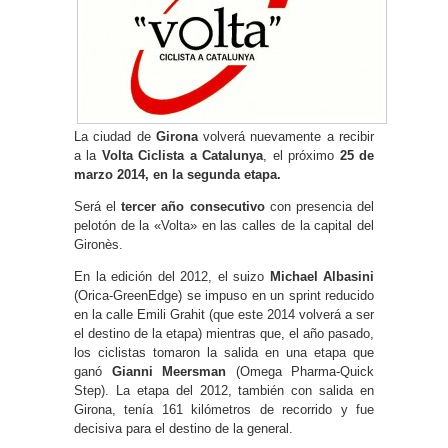
La ciudad de
Girona
volverá nuevamente a recibir
a la
Volta Ciclista a Catalunya
, el próximo
25 de
marzo 2014, en la segunda etapa.
Será el
tercer año consecutivo
con presencia del
pelotón de la «Volta» en las calles de la capital del
Gironès.
En la edición del 2012, el suizo
Michael Albasini
(Orica-GreenEdge) se impuso en un sprint reducido
en la calle Emili Grahit (que este 2014 volverá a ser
el destino de la etapa) mientras que, el año pasado,
los ciclistas tomaron la salida en una etapa que
ganó
Gianni Meersman
(Omega Pharma-Quick
Step). La etapa del 2012, también con salida en
Girona, tenía 161 kilómetros de recorrido y fue
decisiva para el destino de la general.