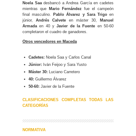
Noela Saa
desbancó a Andrea García en cadetes
mientras que
Mario Fernández
fue el campeón
final masculino.
Pablo Álvarez y Sara Trigo
en
júnior,
Andrés Calvete
en máster 30,
Manuel
Armada
en 40 y
Javier de la Fuente
en 50-60
completaron el cuadro de ganadores.
Otros vencedores en Maceda
Cadetes:
Noela Saa y Carlos Canal
Júnior:
Iván Feijoo y Sara Yusto
Máster 30:
Luciano Carretero
40:
Guillermo Álvarez
50-60:
Javier de la Fuente
CLASIFICACIONES COMPLETAS TODAS LAS
CATEGORÍAS
NORMATIVA