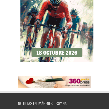
NOTICIAS EN IMÁGENES | ESPAÑA