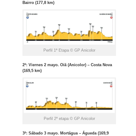
Bairro (177,8 km)
Perfil 1ª Etapa © GP Anicolor
2ª: Viernes 2 mayo. Oiã (Anicolor) – Costa Nova
(169,5 km)
Perfil 2ª etapa © GP Anicolor
3ª: Sábado 3 mayo. Mortágua – Águeda (169,9