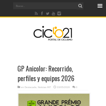
GP Anicolor: Recorrido,
perfiles y equipos 2026
en
Destacada
,
Noticias INT
03/05/2026
0