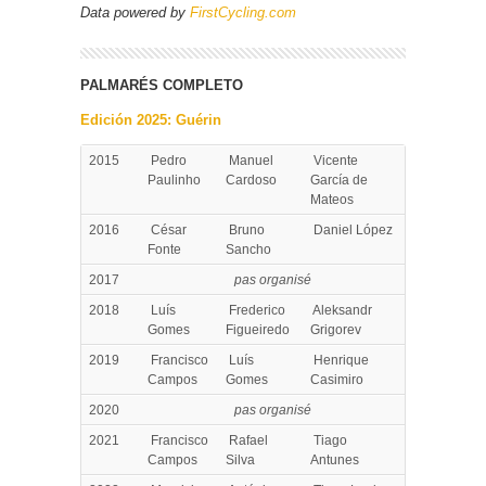
Data powered by
FirstCycling.com
PALMARÉS COMPLETO
Edición 2025: Guérin
2015
Pedro
Manuel
Vicente
Paulinho
Cardoso
García de
Mateos
2016
César
Bruno
Daniel López
Fonte
Sancho
2017
pas organisé
2018
Luís
Frederico
Aleksandr
Gomes
Figueiredo
Grigorev
2019
Francisco
Luís
Henrique
Campos
Gomes
Casimiro
2020
pas organisé
2021
Francisco
Rafael
Tiago
Campos
Silva
Antunes