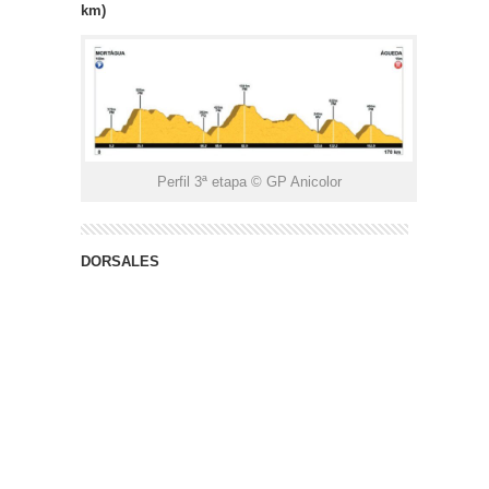
km)
Perfil 3ª etapa © GP Anicolor
DORSALES