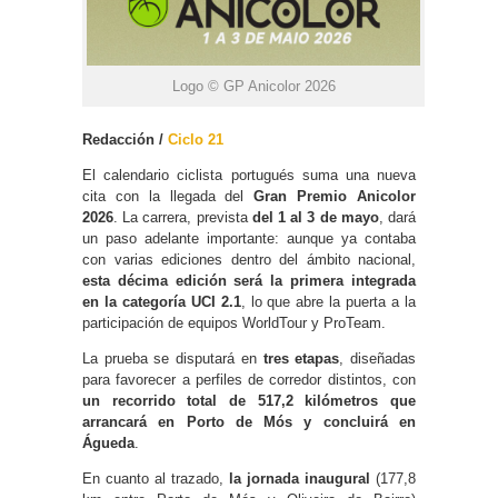
Logo © GP Anicolor 2026
Redacción /
Ciclo 21
El calendario ciclista portugués suma una nueva
cita con la llegada del
Gran Premio Anicolor
2026
. La carrera, prevista
del 1 al 3 de mayo
, dará
un paso adelante importante: aunque ya contaba
con varias ediciones dentro del ámbito nacional,
esta décima edición será la primera integrada
en la categoría UCI 2.1
, lo que abre la puerta a la
participación de equipos WorldTour y ProTeam.
La prueba se disputará en
tres etapas
, diseñadas
para favorecer a perfiles de corredor distintos, con
un recorrido total de 517,2 kilómetros que
arrancará en Porto de Mós y concluirá en
Águeda
.
En cuanto al trazado,
la jornada inaugural
(177,8