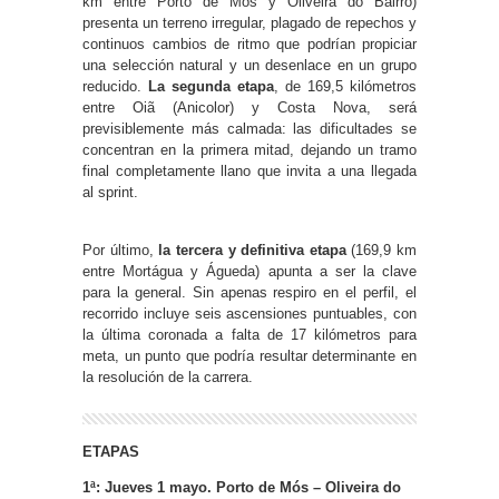
km entre Porto de Mós y Oliveira do Bairro)
presenta un terreno irregular, plagado de repechos y
continuos cambios de ritmo que podrían propiciar
una selección natural y un desenlace en un grupo
reducido.
La segunda etapa
, de 169,5 kilómetros
entre Oiã (Anicolor) y Costa Nova, será
previsiblemente más calmada: las dificultades se
concentran en la primera mitad, dejando un tramo
final completamente llano que invita a una llegada
al sprint.
Por último,
la tercera y definitiva etapa
(169,9 km
entre Mortágua y Águeda) apunta a ser la clave
para la general. Sin apenas respiro en el perfil, el
recorrido incluye seis ascensiones puntuables, con
la última coronada a falta de 17 kilómetros para
meta, un punto que podría resultar determinante en
la resolución de la carrera.
ETAPAS
1ª: Jueves 1 mayo. Porto de Mós – Oliveira do