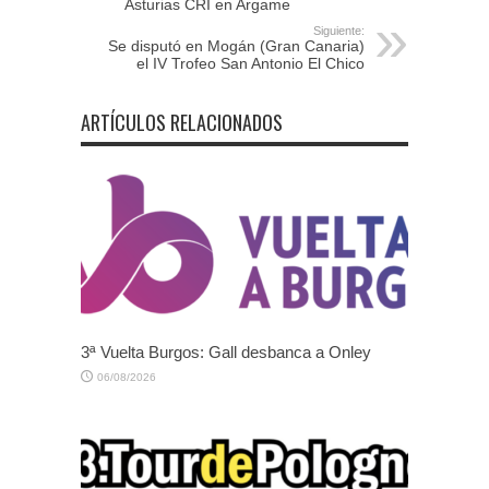
Asturias CRI en Argame
Siguiente:
Se disputó en Mogán (Gran Canaria)
el IV Trofeo San Antonio El Chico
ARTÍCULOS RELACIONADOS
3ª Vuelta Burgos: Gall desbanca a Onley
06/08/2026