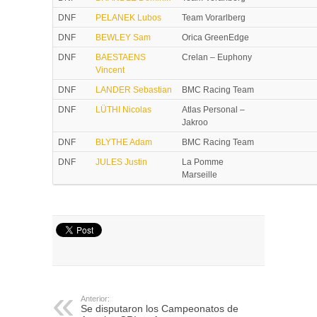
DNF
PELANEK Lubos
Team Vorarlberg
DNF
BEWLEY Sam
Orica GreenEdge
DNF
BAESTAENS
Crelan – Euphony
Vincent
DNF
LANDER Sebastian
BMC Racing Team
DNF
LÜTHI Nicolas
Atlas Personal –
Jakroo
DNF
BLYTHE Adam
BMC Racing Team
DNF
JULES Justin
La Pomme
Marseille
Anterior:
Se disputaron los Campeonatos de