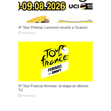
4ª Tour Polonia: Lemmen resiste a Scaroni
06/08/2026
6ª Tour Francia féminas: la etapa en directo
TV
06/08/2026