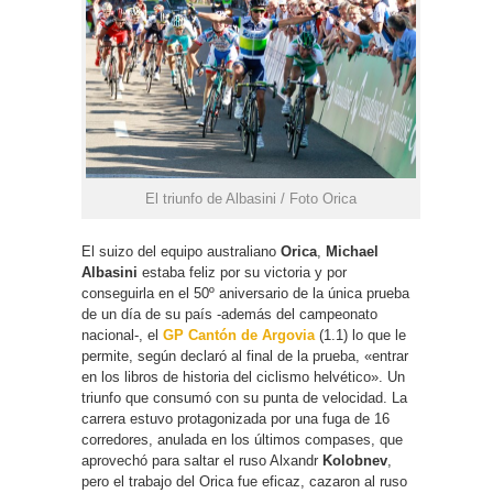
El triunfo de Albasini / Foto Orica
El suizo del equipo australiano
Orica
,
Michael
Albasini
estaba feliz por su victoria y por
conseguirla en el 50º aniversario de la única prueba
de un día de su país -además del campeonato
nacional-, el
GP Cantón de Argovia
(1.1) lo que le
permite, según declaró al final de la prueba, «entrar
en los libros de historia del ciclismo helvético». Un
triunfo que consumó con su punta de velocidad. La
carrera estuvo protagonizada por una fuga de 16
corredores, anulada en los últimos compases, que
aprovechó para saltar el ruso Alxandr
Kolobnev
,
pero el trabajo del Orica fue eficaz, cazaron al ruso