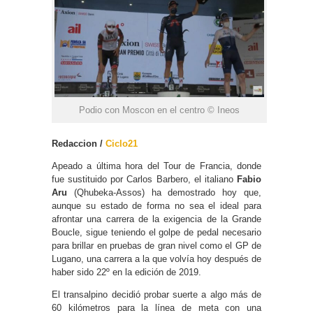
Podio con Moscon en el centro © Ineos
Redaccion /
Ciclo21
Apeado a última hora del Tour de Francia, donde
fue sustituido por Carlos Barbero, el italiano
Fabio
Aru
(Qhubeka-Assos) ha demostrado hoy que,
aunque su estado de forma no sea el ideal para
afrontar una carrera de la exigencia de la Grande
Boucle, sigue teniendo el golpe de pedal necesario
para brillar en pruebas de gran nivel como el GP de
Lugano, una carrera a la que volvía hoy después de
haber sido 22º en la edición de 2019.
El transalpino decidió probar suerte a algo más de
60 kilómetros para la línea de meta con una