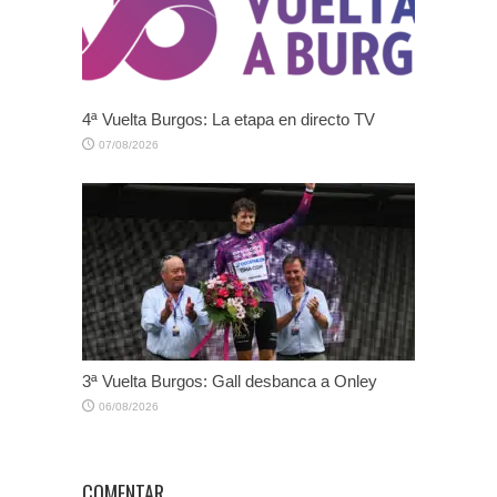
4ª Vuelta Burgos: La etapa en directo TV
07/08/2026
3ª Vuelta Burgos: Gall desbanca a Onley
06/08/2026
COMENTAR