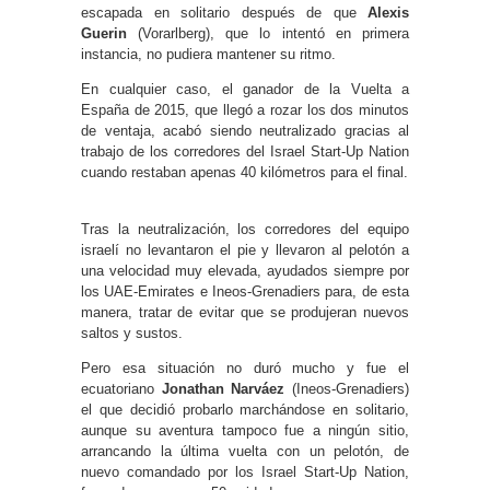
escapada en solitario después de que
Alexis
Guerin
(Vorarlberg), que lo intentó en primera
instancia, no pudiera mantener su ritmo.
En cualquier caso, el ganador de la Vuelta a
España de 2015, que llegó a rozar los dos minutos
de ventaja, acabó siendo neutralizado gracias al
trabajo de los corredores del Israel Start-Up Nation
cuando restaban apenas 40 kilómetros para el final.
Tras la neutralización, los corredores del equipo
israelí no levantaron el pie y llevaron al pelotón a
una velocidad muy elevada, ayudados siempre por
los UAE-Emirates e Ineos-Grenadiers para, de esta
manera, tratar de evitar que se produjeran nuevos
saltos y sustos.
Pero esa situación no duró mucho y fue el
ecuatoriano
Jonathan Narváez
(Ineos-Grenadiers)
el que decidió probarlo marchándose en solitario,
aunque su aventura tampoco fue a ningún sitio,
arrancando la última vuelta con un pelotón, de
nuevo comandado por los Israel Start-Up Nation,