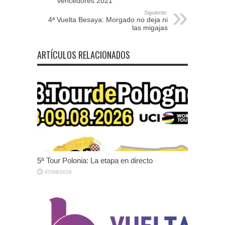
vencedores 2021
Siguiente:
4ª Vuelta Besaya: Morgado no deja ni
las migajas
ARTÍCULOS RELACIONADOS
5ª Tour Polonia: La etapa en directo
07/08/2026