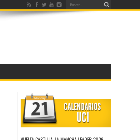
VUELTA CASTILLA-LA MANCHA LEADER 2026