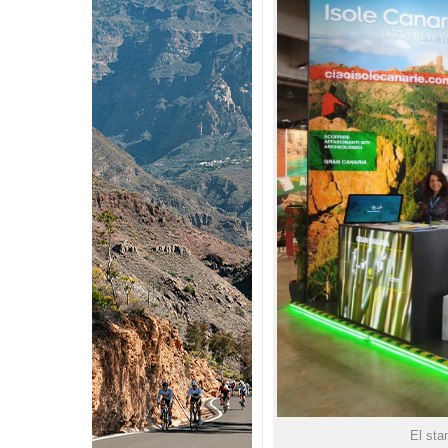
El sta