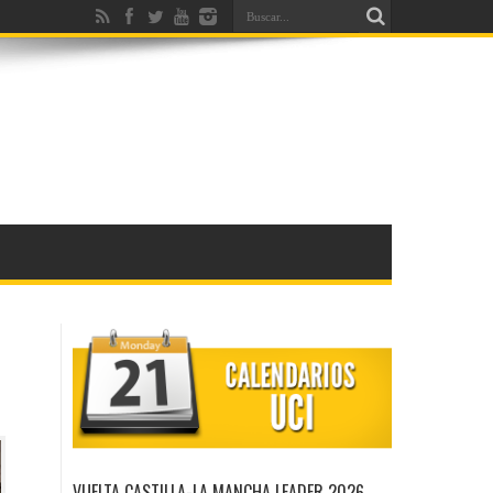
VUELTA CASTILLA-LA MANCHA LEADER 2026