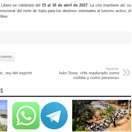
Libero se celebrará del
15 al 18 de abril de 2027.
La cita mantiene así su
mocional del norte de Italia para los destinos orientados al turismo activo, el
libre.
CANARIA
Siguiente:
c, rey del esprint
Iván Sosa: «He madurado como
ciclista y como persona»
OS