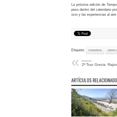
La próxima edición de Tempo 
peso dentro del calendario pro
ocio y las experiencias al aire 
Etiqueta:
CANARIAS
GRAN 
Anterior:
2ª Tour Grecia: Rajovi
ARTÍCULOS RELACIONAD