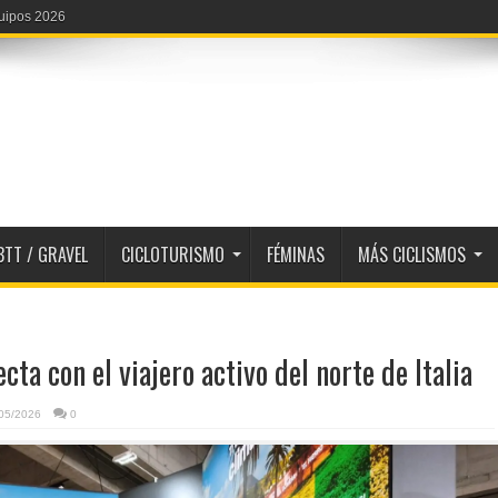
quipos 2026
BTT / GRAVEL
CICLOTURISMO
FÉMINAS
MÁS CICLISMOS
ta con el viajero activo del norte de Italia
05/2026
0