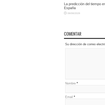
La predicción del tiempo e
España
08/08/2026
COMENTAR
Su dirección de correo elec
Nombre
*
Email
*