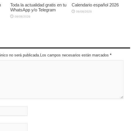
n
Toda la actualidad gratis en tu
Calendario español 2026
WhatsApp y/o Telegram
08/08/2026
08/08/2026
trónico no será publicada.Los campos necesarios están marcados
*