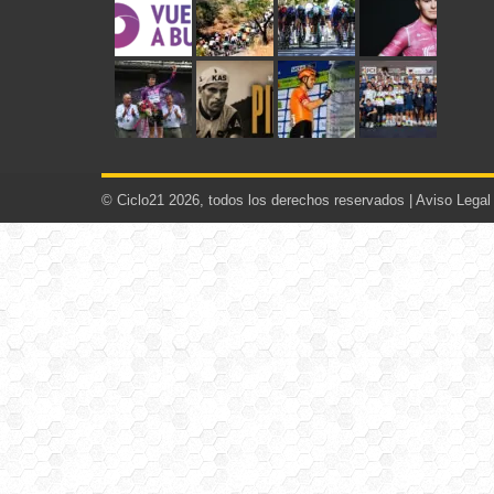
© Ciclo21 2026, todos los derechos reservados |
Aviso Legal