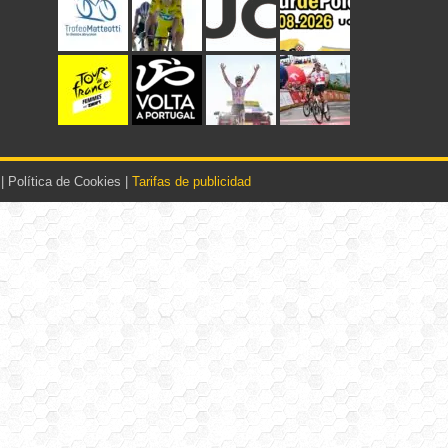
|
Política de Cookies
|
Tarifas de publicidad