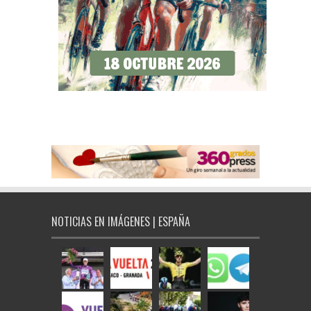
NOTICIAS EN IMÁGENES | ESPAÑA