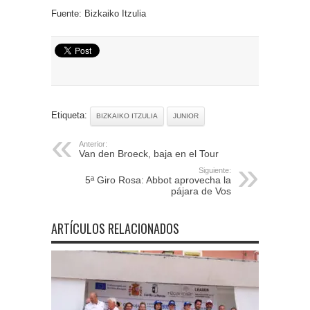
Fuente: Bizkaiko Itzulia
Etiqueta:
BIZKAIKO ITZULIA
JUNIOR
Anterior:
Van den Broeck, baja en el Tour
Siguiente:
5ª Giro Rosa: Abbot aprovecha la
pájara de Vos
ARTÍCULOS RELACIONADOS