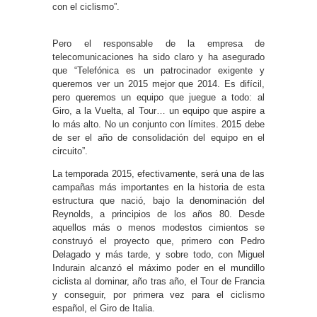
con el ciclismo”.
Pero el responsable de la empresa de
telecomunicaciones ha sido claro y ha asegurado
que “Telefónica es un patrocinador exigente y
queremos ver un 2015 mejor que 2014. Es difícil,
pero queremos un equipo que juegue a todo: al
Giro, a la Vuelta, al Tour… un equipo que aspire a
lo más alto. No un conjunto con límites. 2015 debe
de ser el año de consolidación del equipo en el
circuito”.
La temporada 2015, efectivamente, será una de las
campañas más importantes en la historia de esta
estructura que nació, bajo la denominación del
Reynolds, a principios de los años 80. Desde
aquellos más o menos modestos cimientos se
construyó el proyecto que, primero con Pedro
Delagado y más tarde, y sobre todo, con Miguel
Indurain alcanzó el máximo poder en el mundillo
ciclista al dominar, año tras año, el Tour de Francia
y conseguir, por primera vez para el ciclismo
español, el Giro de Italia.