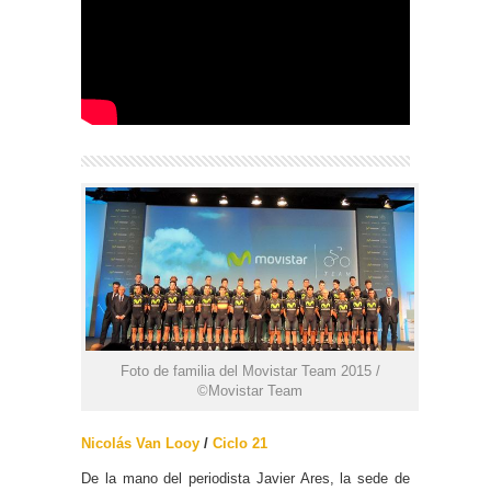
Foto de familia del Movistar Team 2015 /
©Movistar Team
Nicolás Van Looy
/
Ciclo 21
De la mano del periodista Javier Ares, la sede de