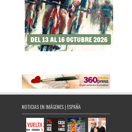
NOTICIAS EN IMÁGENES | ESPAÑA