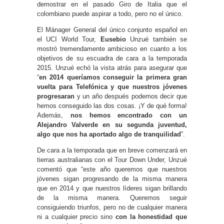
demostrar en el pasado Giro de Italia que el
colombiano puede aspirar a todo, pero no el único.
El Mánager General del único conjunto español en
el UCI World Tour,
Eusebio
Unzué también se
mostró tremendamente ambicioso en cuanto a los
objetivos de su escuadra de cara a la temporada
2015. Unzué echó la vista atrás para asegurar que
“
en 2014 queríamos conseguir la primera gran
vuelta para Telefónica y que nuestros jóvenes
progresaran
y un año después podemos decir que
hemos conseguido las dos cosas. ¡Y de qué forma!
Además,
nos hemos encontrado con un
Alejandro Valverde en su segunda juventud,
algo que nos ha aportado algo de tranquilidad
”.
De cara a la temporada que en breve comenzará en
tierras australianas con el Tour Down Under, Unzué
comentó que “este año queremos que nuestros
jóvenes sigan progresando de la misma manera
que en 2014 y que nuestros líderes sigan brillando
de la misma manera. Queremos seguir
consiguiendo triunfos, pero no de cualquier manera
ni a cualquier precio sino
con la honestidad que