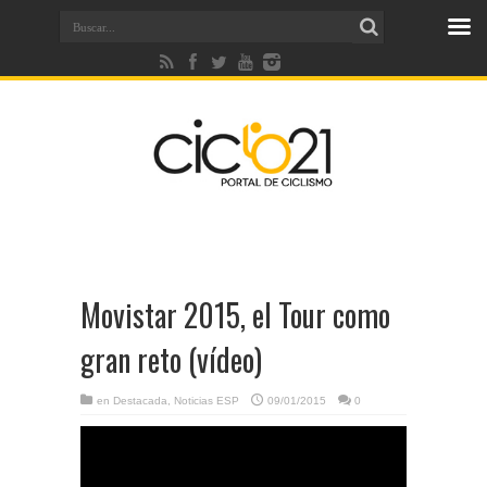
Movistar 2015, el Tour como
gran reto (vídeo)
en
Destacada
,
Noticias ESP
09/01/2015
0