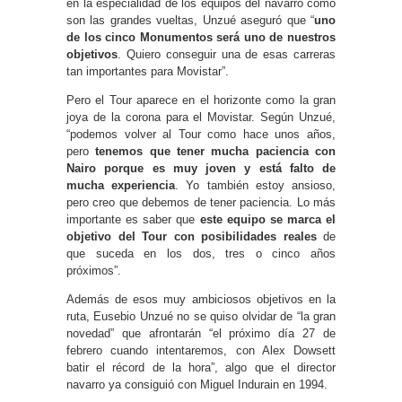
en la especialidad de los equipos del navarro como
son las grandes vueltas, Unzué aseguró que “
uno
de los cinco Monumentos será uno de nuestros
objetivos
. Quiero conseguir una de esas carreras
tan importantes para Movistar”.
Pero el Tour aparece en el horizonte como la gran
joya de la corona para el Movistar. Según Unzué,
“podemos volver al Tour como hace unos años,
pero
tenemos que tener mucha paciencia con
Nairo porque es muy joven y está falto de
mucha experiencia
. Yo también estoy ansioso,
pero creo que debemos de tener paciencia. Lo más
importante es saber que
este equipo se marca el
objetivo del Tour con posibilidades reales
de
que suceda en los dos, tres o cinco años
próximos”.
Además de esos muy ambiciosos objetivos en la
ruta, Eusebio Unzué no se quiso olvidar de “la gran
novedad” que afrontarán “el próximo día 27 de
febrero cuando intentaremos, con Alex Dowsett
batir el récord de la hora”, algo que el director
navarro ya consiguió con Miguel Indurain en 1994.