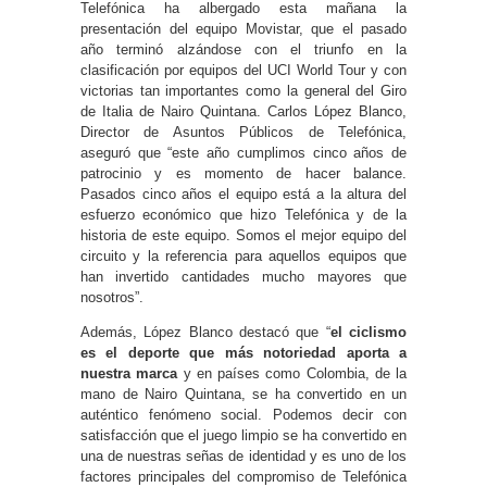
Telefónica ha albergado esta mañana la
presentación del equipo Movistar, que el pasado
año terminó alzándose con el triunfo en la
clasificación por equipos del UCI World Tour y con
victorias tan importantes como la general del Giro
de Italia de Nairo Quintana. Carlos López Blanco,
Director de Asuntos Públicos de Telefónica,
aseguró que “este año cumplimos cinco años de
patrocinio y es momento de hacer balance.
Pasados cinco años el equipo está a la altura del
esfuerzo económico que hizo Telefónica y de la
historia de este equipo. Somos el mejor equipo del
circuito y la referencia para aquellos equipos que
han invertido cantidades mucho mayores que
nosotros”.
Además, López Blanco destacó que “
el ciclismo
es el deporte que más notoriedad aporta a
nuestra marca
y en países como Colombia, de la
mano de Nairo Quintana, se ha convertido en un
auténtico fenómeno social. Podemos decir con
satisfacción que el juego limpio se ha convertido en
una de nuestras señas de identidad y es uno de los
factores principales del compromiso de Telefónica