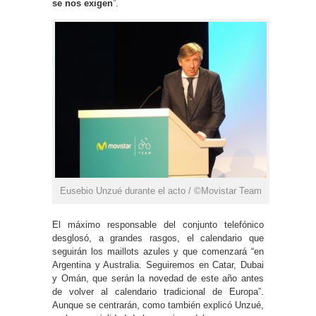
se nos exigen
”.
Eusebio Unzué durante el acto / ©Movistar Team
El máximo responsable del conjunto telefónico
desglosó, a grandes rasgos, el calendario que
seguirán los maillots azules y que comenzará “en
Argentina y Australia. Seguiremos en Catar, Dubai
y Omán, que serán la novedad de este año antes
de volver al calendario tradicional de Europa”.
Aunque se centrarán, como también explicó Unzué,