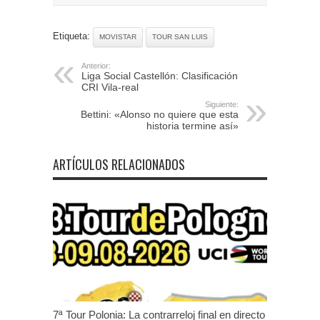
Etiqueta:
MOVISTAR
TOUR SAN LUIS
Anterior:
Liga Social Castellón: Clasificación
CRI Vila-real
Siguiente:
Bettini: «Alonso no quiere que esta
historia termine así»
ARTÍCULOS RELACIONADOS
7ª Tour Polonia: La contrarreloj final en directo