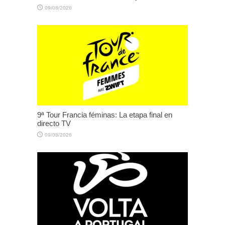
09/08/2026
9ª Tour Francia féminas: La etapa final en
directo TV
09/08/2026