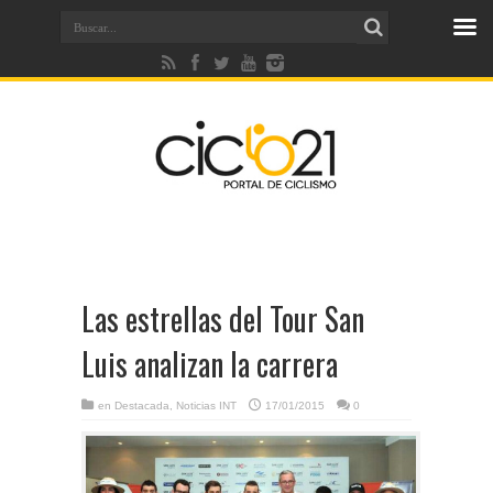
Las estrellas del Tour San
Luis analizan la carrera
en
Destacada
,
Noticias INT
17/01/2015
0