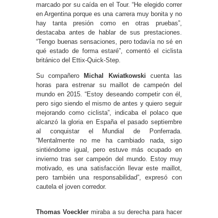
marcado por su caída en el Tour. “He elegido correr
en Argentina porque es una carrera muy bonita y no
hay tanta presión como en otras pruebas”,
destacaba antes de hablar de sus prestaciones.
“Tengo buenas sensaciones, pero todavía no sé en
qué estado de forma estaré”, comentó el ciclista
británico del Ettix-Quick-Step.
Su compañero
Michal Kwiatkowski
cuenta las
horas para estrenar su maillot de campeón del
mundo en 2015. “Estoy deseando competir con él,
pero sigo siendo el mismo de antes y quiero seguir
mejorando como ciclista”, indicaba el polaco que
alcanzó la gloria en España el pasado septiembre
al conquistar el Mundial de Ponferrada.
“Mentalmente no me ha cambiado nada, sigo
sintiéndome igual, pero estuve más ocupado en
invierno tras ser campeón del mundo. Estoy muy
motivado, es una satisfacción llevar este maillot,
pero también una responsabilidad”, expresó con
cautela el joven corredor.
Thomas Voeckler
miraba a su derecha para hacer