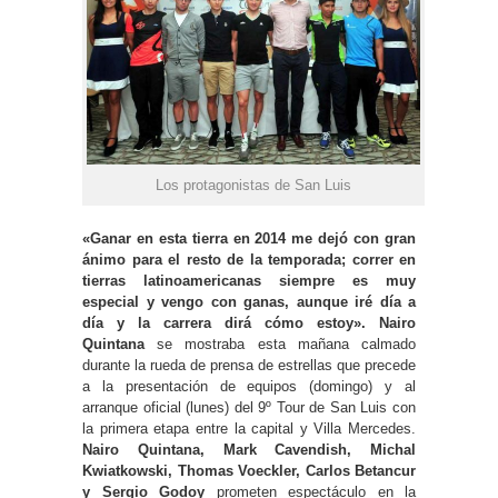
Los protagonistas de San Luis
«Ganar en esta tierra en 2014 me dejó con gran
ánimo para el resto de la temporada; correr en
tierras latinoamericanas siempre es muy
especial y vengo con ganas, aunque iré día a
día y la carrera dirá cómo estoy». Nairo
Quintana
se mostraba esta mañana calmado
durante la rueda de prensa de estrellas que precede
a la presentación de equipos (domingo) y al
arranque oficial (lunes) del 9º Tour de San Luis con
la primera etapa entre la capital y Villa Mercedes.
Nairo Quintana, Mark Cavendish, Michal
Kwiatkowski, Thomas Voeckler, Carlos Betancur
y Sergio Godoy
prometen espectáculo en la