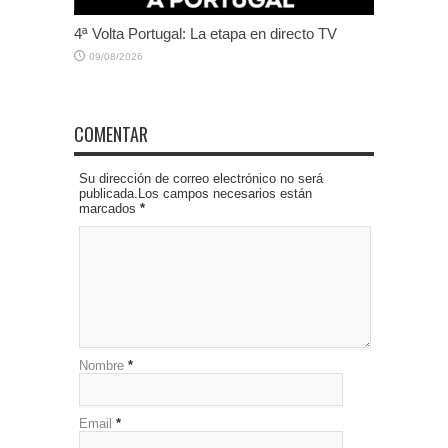
4ª Volta Portugal: La etapa en directo TV
09/08/2026
COMENTAR
Su dirección de correo electrónico no será
publicada.Los campos necesarios están
marcados
*
Nombre
*
Email
*