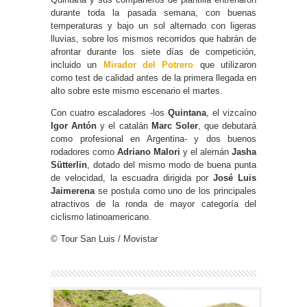
durante toda la pasada semana, con buenas
temperaturas y bajo un sol alternado con ligeras
lluvias, sobre los mismos recorridos que habrán de
afrontar durante los siete días de competición,
incluido un
Mirador del Potrero
que utilizaron
como test de calidad antes de la primera llegada en
alto sobre este mismo escenario el martes.
Con cuatro escaladores -los
Quintana
, el vizcaíno
Igor Antón
y el catalán
Marc Soler
, que debutará
como profesional en Argentina- y dos buenos
rodadores como
Adriano Malori
y el alemán
Jasha
Sütterlin
, dotado del mismo modo de buena punta
de velocidad, la escuadra dirigida por
José Luis
Jaimerena
se postula como uno de los principales
atractivos de la ronda de mayor categoría del
ciclismo latinoamericano.
© Tour San Luis / Movistar