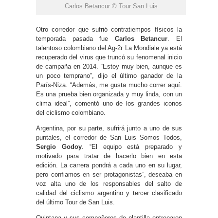
Carlos Betancur © Tour San Luis
Otro corredor que sufrió contratiempos físicos la
temporada pasada fue
Carlos Betancur
. El
talentoso colombiano del Ag-2r La Mondiale ya está
recuperado del virus que truncó su fenomenal inicio
de campaña en 2014. “Estoy muy bien, aunque es
un poco temprano”, dijo el último ganador de la
París-Niza. “Además, me gusta mucho correr aquí.
Es una prueba bien organizada y muy linda, con un
clima ideal”, comentó uno de los grandes iconos
del ciclismo colombiano.
Argentina, por su parte, sufrirá junto a uno de sus
puntales, el corredor de San Luis Somos Todos,
Sergio Godoy
. “El equipo está preparado y
motivado para tratar de hacerlo bien en esta
edición. La carrera pondrá a cada uno en su lugar,
pero confiamos en ser protagonistas”, deseaba en
voz alta uno de los responsables del salto de
calidad del ciclismo argentino y tercer clasificado
del último Tour de San Luis.
Quintana y sus compañeros de plantilla entrenaron