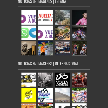
NOTICIAS EN IMÁGENES | ESPAÑA
NOTICIAS EN IMÁGENES | INTERNACIONAL