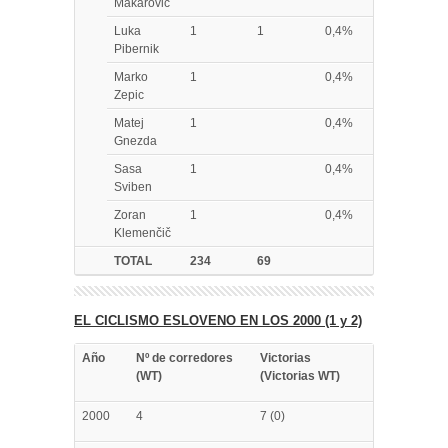
Makarovic
Luka
1
1
0,4%
Pibernik
Marko
1
0,4%
Zepic
Matej
1
0,4%
Gnezda
Sasa
1
0,4%
Sviben
Zoran
1
0,4%
Klemenčič
TOTAL
234
69
EL CICLISMO ESLOVENO EN LOS 2000 (1 y 2)
Año
Nº de corredores
Victorias
(WT)
(Victorias WT)
2000
4
7 (0)