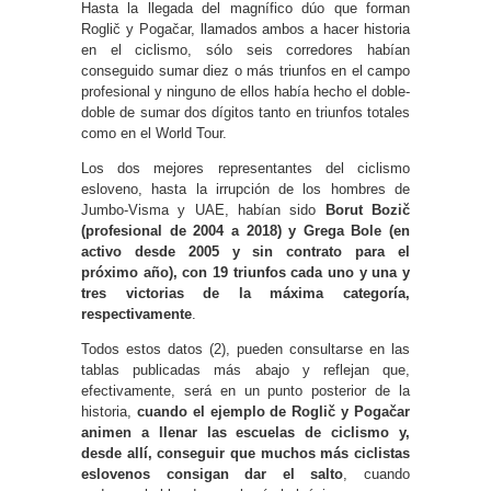
Hasta la llegada del magnífico dúo que forman
Roglič y Pogačar, llamados ambos a hacer historia
en el ciclismo, sólo seis corredores habían
conseguido sumar diez o más triunfos en el campo
profesional y ninguno de ellos había hecho el doble-
doble de sumar dos dígitos tanto en triunfos totales
como en el World Tour.
Los dos mejores representantes del ciclismo
esloveno, hasta la irrupción de los hombres de
Jumbo-Visma y UAE, habían sido
Borut Bozič
(profesional de 2004 a 2018) y Grega Bole (en
activo desde 2005 y sin contrato para el
próximo año), con 19 triunfos cada uno y una y
tres victorias de la máxima categoría,
respectivamente
.
Todos estos datos (2), pueden consultarse en las
tablas publicadas más abajo y reflejan que,
efectivamente, será en un punto posterior de la
historia,
cuando el ejemplo de Roglič y Pogačar
animen a llenar las escuelas de ciclismo y,
desde allí, conseguir que muchos más ciclistas
eslovenos consigan dar el salto
, cuando