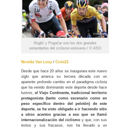
Roglič y Pogačar son los dos grandes
estandartes del ciclismo esloveno / © ASO
Nicolás Van Looy
/
Ciclo21
Desde que hace 20 años se inaugurara este nuevo
siglo que arranca su tercera década con un
aparente profundo cambio en el paradigma ciclista
que ha venido dominando este deporte desde hace
lustros,
el Viejo Continente, tradicional territorio
protagonista (tanto como escenario como en
peso específico dentro del pelotón) de este
deporte, se ha visto obligado a ir haciendo sitio
a otros acentos gracias a eso que se llamó
internacionalización del ciclismo
y que, con sus
éxitos y sus fracasos, nos ha llevado a un