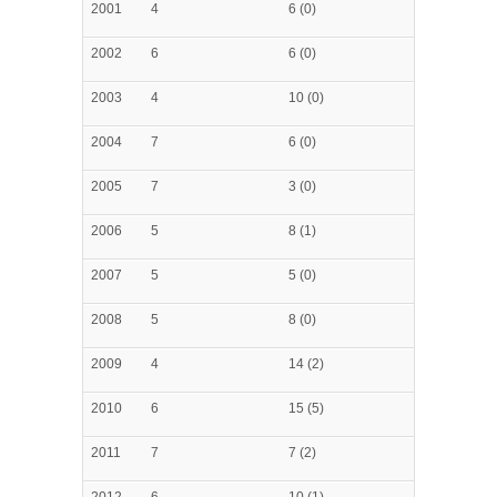
2001
4
6 (0)
2002
6
6 (0)
2003
4
10 (0)
2004
7
6 (0)
2005
7
3 (0)
2006
5
8 (1)
2007
5
5 (0)
2008
5
8 (0)
2009
4
14 (2)
2010
6
15 (5)
2011
7
7 (2)
2012
6
10 (1)