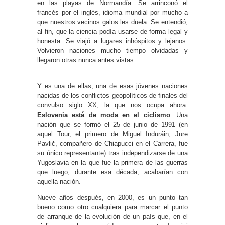
en las playas de Normandía. Se arrinconó el
francés por el inglés, idioma mundial por mucho a
que nuestros vecinos galos les duela. Se entendió,
al fin, que la ciencia podía usarse de forma legal y
honesta. Se viajó a lugares inhóspitos y lejanos.
Volvieron naciones mucho tiempo olvidadas y
llegaron otras nunca antes vistas.
Y es una de ellas, una de esas jóvenes naciones
nacidas de los conflictos geopolíticos de finales del
convulso siglo XX, la que nos ocupa ahora.
Eslovenia está de moda en el ciclismo
. Una
nación que se formó el 25 de junio de 1991 (en
aquel Tour, el primero de Miguel Induráin, Jure
Pavlič, compañero de Chiapucci en el Carrera, fue
su único representante) tras independizarse de una
Yugoslavia en la que fue la primera de las guerras
que luego, durante esa década, acabarían con
aquella nación.
Nueve años después, en 2000, es un punto tan
bueno como otro cualquiera para marcar el punto
de arranque de la evolución de un país que, en el