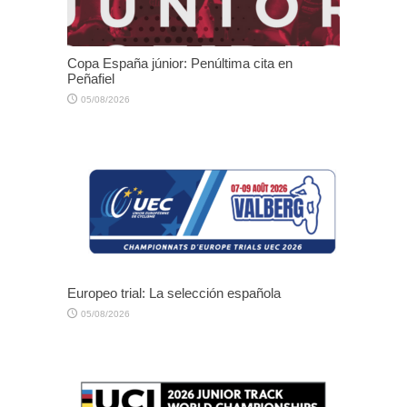
Copa España júnior: Penúltima cita en
Peñafiel
05/08/2026
Europeo trial: La selección española
05/08/2026