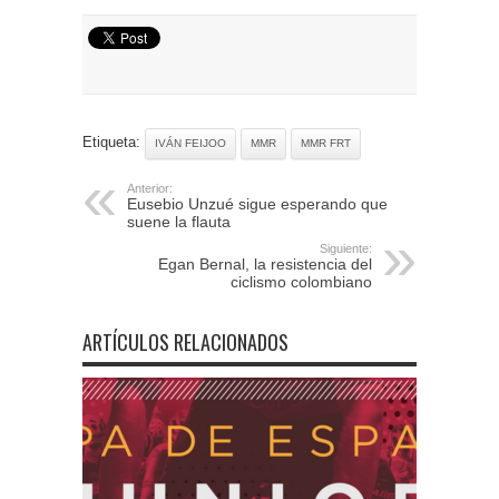
Etiqueta:
IVÁN FEIJOO
MMR
MMR FRT
Anterior:
Eusebio Unzué sigue esperando que
suene la flauta
Siguiente:
Egan Bernal, la resistencia del
ciclismo colombiano
ARTÍCULOS RELACIONADOS