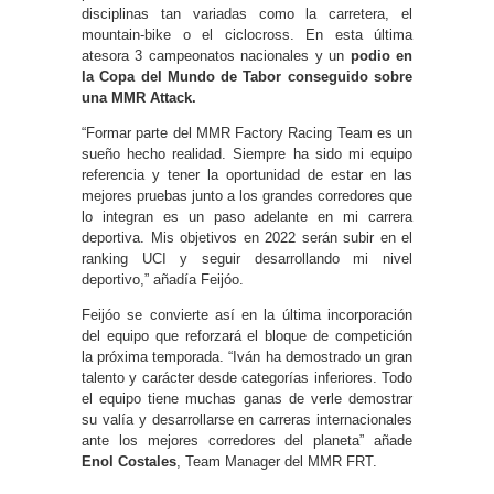
disciplinas tan variadas como la carretera, el
mountain-bike o el ciclocross. En esta última
atesora 3 campeonatos nacionales y un
podio en
la Copa del Mundo de Tabor conseguido sobre
una MMR Attack.
“Formar parte del MMR Factory Racing Team es un
sueño hecho realidad. Siempre ha sido mi equipo
referencia y tener la oportunidad de estar en las
mejores pruebas junto a los grandes corredores que
lo integran es un paso adelante en mi carrera
deportiva. Mis objetivos en 2022 serán subir en el
ranking UCI y seguir desarrollando mi nivel
deportivo,” añadía Feijóo.
Feijóo se convierte así en la última incorporación
del equipo que reforzará el bloque de competición
la próxima temporada. “Iván ha demostrado un gran
talento y carácter desde categorías inferiores. Todo
el equipo tiene muchas ganas de verle demostrar
su valía y desarrollarse en carreras internacionales
ante los mejores corredores del planeta” añade
Enol Costales
, Team Manager del MMR FRT.