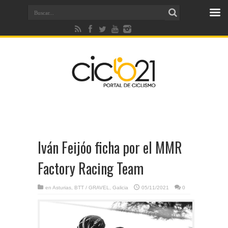
Iván Feijóo ficha por el MMR
Factory Racing Team
en
Asturias
,
BTT / GRAVEL
,
Galicia
05/11/2021
0