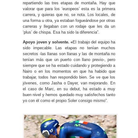
repartiendo las tres etapas de montaña. Hay que
valorar que para los ‘europeos’ esta es la primera
carrera, y quieras que no, se nota. Los locales, de
una forma u otra, ya estaban fogueándose por otras
carreras y llegaban con un rodaje que les da un
‘plus’ de chispa. Esa ha sido la diferencia”.
Apoyo joven y solvente. «
El trabajo del equipo ha
sido impecable. Las etapas no tenían muchos
secretos -las llanas son llanas y las de montaña no
tenían más que un puerto con llano previo-, pero
siempre que se ha estado cuidando y protegiendo a
Nairo o en los momentos en que ha habido que
trabajar, todos han respondido bien. Se ve que los
jóvenes, como Jasha o Dayer, van mejorando. En
el caso de Marc, en su debut, ha estado a muy
buen nivel y hemos quedado muy satisfechos tanto
yo con él como el propio Soler consigo mismo”.