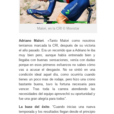
Malori, en la CRI © Movistar
Adriano Malori
. «Tanto Malori como nosotros
teníamos marcada la CRI, después de su victoria
el año pasado. Era un recorrido que a Adriano le iba
muy bien pero, aunque había entrenado bien y
llegaba con buenas sensaciones, venía con dudas
porque en esos primeros esfuerzos no sabes cómo
vas a acusar el desgaste. No se sintió en una
condición ideal aquel día, como ocurriría cuando
tienes un poco mas de rodaje, pero hizo una crono
bastante buena, tuvo la fortuna necesaria para
vencer. Tras toda la carrera atendiendo las
necesidades del equipo aprovechó su oportunidad y
fue una gran alegría para todos”.
La base del éxito
. “Cuando inicias una nueva
temporada y los resultados llegan desde el principio