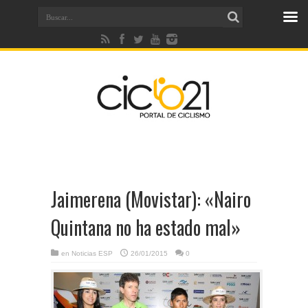
Jaimerena (Movistar): «Nairo
Quintana no ha estado mal»
en
Noticias ESP
26/01/2015
0