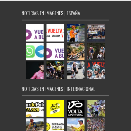
NOTICIAS EN IMÁGENES | ESPAÑA
NOTICIAS EN IMÁGENES | INTERNACIONAL