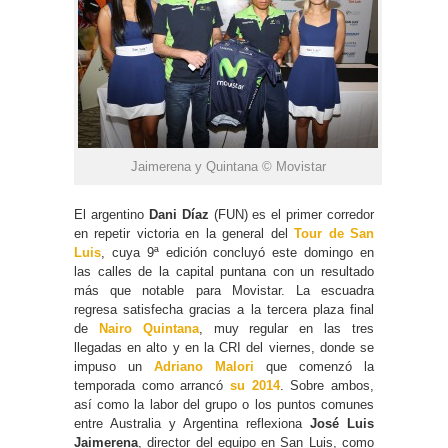
Jaimerena y Quintana © Movistar
El argentino
Dani Díaz
(FUN) es el primer corredor
en repetir victoria en la general del
Tour de San
Luis
, cuya 9ª edición concluyó este domingo en
las calles de la capital puntana con un resultado
más que notable para Movistar. La escuadra
regresa satisfecha gracias a la tercera plaza final
de
Nairo Quintana
, muy regular en las tres
llegadas en alto y en la CRI del viernes, donde se
impuso un
Adriano Malori
que comenzó la
temporada como arrancó
su 2014
. Sobre ambos,
así como la labor del grupo o los puntos comunes
entre Australia y Argentina reflexiona
José Luis
Jaimerena
, director del equipo en San Luis, como