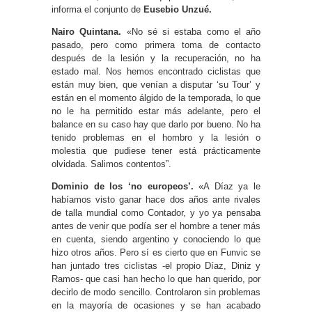
informa el conjunto de
Eusebio Unzué.
Nairo Quintana.
«No sé si estaba como el año
pasado, pero como primera toma de contacto
después de la lesión y la recuperación, no ha
estado mal. Nos hemos encontrado ciclistas que
están muy bien, que venían a disputar ‘su Tour’ y
están en el momento álgido de la temporada, lo que
no le ha permitido estar más adelante, pero el
balance en su caso hay que darlo por bueno. No ha
tenido problemas en el hombro y la lesión o
molestia que pudiese tener está prácticamente
olvidada. Salimos contentos”.
Dominio de los ‘no europeos’.
«A Díaz ya le
habíamos visto ganar hace dos años ante rivales
de talla mundial como Contador, y yo ya pensaba
antes de venir que podía ser el hombre a tener más
en cuenta, siendo argentino y conociendo lo que
hizo otros años. Pero sí es cierto que en Funvic se
han juntado tres ciclistas -el propio Díaz, Diniz y
Ramos- que casi han hecho lo que han querido, por
decirlo de modo sencillo. Controlaron sin problemas
en la mayoría de ocasiones y se han acabado