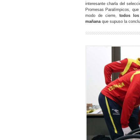
interesante charla del selecc
Promesas Paralímpicos, que l
modo de cierre,
todos los
mañana
que supuso la conclus