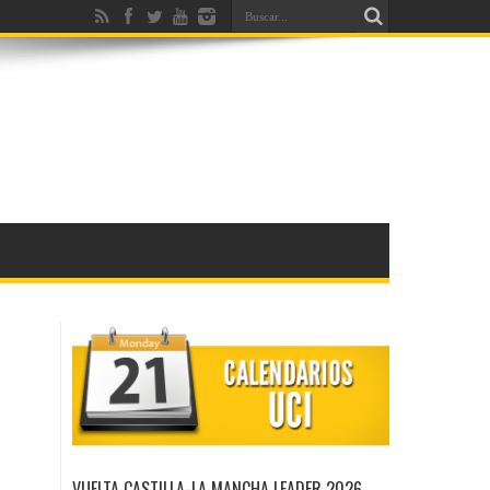
VUELTA CASTILLA-LA MANCHA LEADER 2026