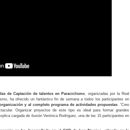
das de Captación de talentos en Paraciclismo
, organizadas por la Real
smo, ha ofrecido un fantástico fin de semana a todos los participantes en
 organización y al completo programa de actividades propuestas
. “Creo
acular. Organizar proyectos de este tipo es ideal para formar grandes
, explica cargada de ilusión Verónica Rodríguez, una de las 15 participantes en