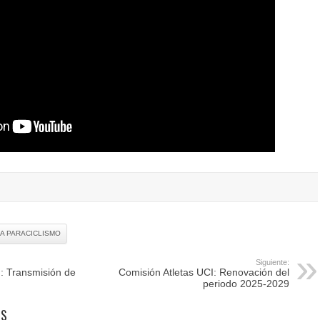
A PARACICLISMO
Siguiente:
 Transmisión de
Comisión Atletas UCI: Renovación del
periodo 2025-2029
OS