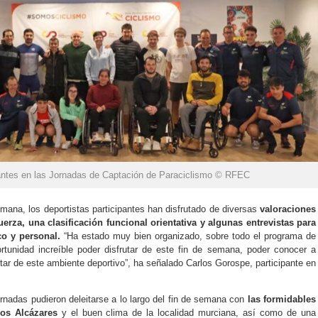
pantes en las Jornadas de Captación de Paraciclismo © RFEC
emana, los deportistas participantes han disfrutado de diversas
valoraciones
uerza, una clasificación funcional orientativa y algunas entrevistas para
co y personal.
“Ha estado muy bien organizado, sobre todo el programa de
rtunidad increíble poder disfrutar de este fin de semana, poder conocer a
tar de este ambiente deportivo”, ha señalado Carlos Gorospe, participante en
ornadas pudieron deleitarse a lo largo del fin de semana con
las formidables
os Alcázares
y el buen clima de la localidad murciana, así como de una