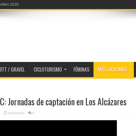
erfiles 2026
BTT / GRAVEL
CICLOTURISMO
FÉMINAS
MÁS CICLISMOS
C: Jornadas de captación en Los Alcázares
O
03/12/2024
0