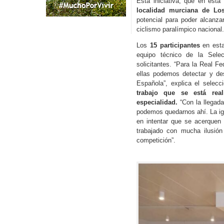
Esta iniciativa, que en est
localidad murciana de Lo
potencial para poder alcanza
ciclismo paralímpico nacional.
Los
15 participantes
en esta
equipo técnico de la Selec
solicitantes. “Para la Real 
ellas podemos detectar y des
Española”, explica el selec
trabajo que se está rea
especialidad.
“Con la llegad
podemos quedarnos ahí. La ig
en intentar que se acerquen
trabajado con mucha ilusión
competición”.