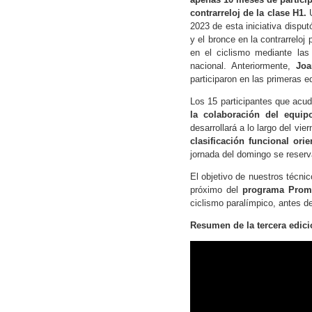
contrarreloj de la clase H1.
U
2023 de esta iniciativa dispu
y el bronce en la contrarreloj
en el ciclismo mediante las
nacional. Anteriormente,
Joa
participaron en las primeras e
Los 15 participantes que acud
la colaboración del equi
desarrollará a lo largo del vi
clasificación funcional ori
jornada del domingo se reserv
El objetivo de nuestros técnic
próximo del
programa Prome
ciclismo paralímpico, antes de
Resumen de la tercera edici