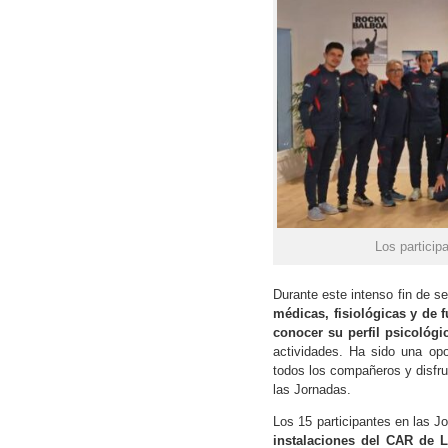
Los partici
Durante este intenso fin de s
médicas, fisiológicas y de f
conocer su perfil psicológi
actividades. Ha sido una opo
todos los compañeros y disfru
las Jornadas.
Los 15 participantes en las J
instalaciones del CAR de L