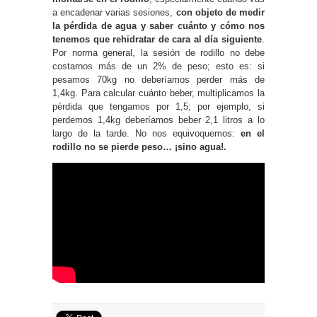
a encadenar varias sesiones,
con objeto de medir
la pérdida de agua y saber cuánto y cómo nos
tenemos que rehidratar de cara al día siguiente
.
Por norma general, la sesión de rodillo no debe
costarnos más de un 2% de peso; esto es: si
pesamos 70kg no deberíamos perder más de
1,4kg. Para calcular cuánto beber, multiplicamos la
pérdida que tengamos por 1,5; por ejemplo, si
perdemos 1,4kg deberíamos beber 2,1 litros a lo
largo de la tarde. No nos equivoquemos:
en el
rodillo no se pierde peso… ¡sino agua!.