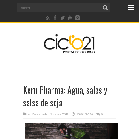
Kern Pharma: Agua, sales y
salsa de soja
en
Destacada
,
Noticias ESP
13/04/2020
0