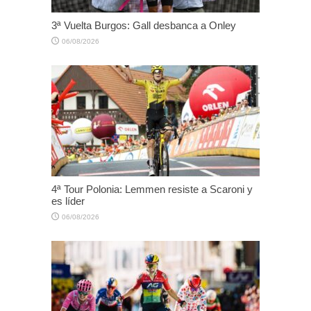
3ª Vuelta Burgos: Gall desbanca a Onley
06/08/2026
4ª Tour Polonia: Lemmen resiste a Scaroni y
es líder
06/08/2026