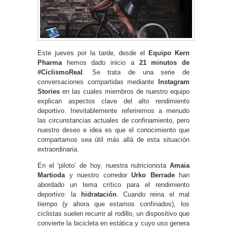
Este jueves por la tarde, desde el
Equipo Kern
Pharma
hemos dado inicio a
21 minutos de
#CiclismoReal
. Se trata de una serie de
conversaciones compartidas mediante
Instagram
Stories
en las cuales miembros de nuestro equipo
explican aspectos clave del alto rendimiento
deportivo. Inevitablemente referiremos a menudo
las circunstancias actuales de confinamiento, pero
nuestro deseo e idea es que el conocimiento que
compartamos sea útil más allá de esta situación
extraordinaria.
En el ‘piloto’ de hoy, nuestra nutricionista
Amaia
Martioda
y nuestro corredor
Urko Berrade
han
abordado un tema crítico para el rendimiento
deportivo: la
hidratación
. Cuando reina el mal
tiempo (y ahora que estamos confinados), los
ciclistas suelen recurrir al rodillo, un dispositivo que
convierte la bicicleta en estática y cuyo uso genera