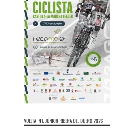
VUELTA INT. JÚNIOR RIBERA DEL DUERO 2026