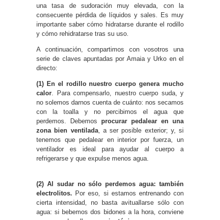
una tasa de sudoración muy elevada, con la
consecuente pérdida de líquidos y sales. Es muy
importante saber cómo hidratarse durante el rodillo
y cómo rehidratarse tras su uso.
A continuación, compartimos con vosotros una
serie de claves apuntadas por Amaia y Urko en el
directo:
(1) En el rodillo nuestro cuerpo genera mucho
calor
. Para compensarlo, nuestro cuerpo suda, y
no solemos darnos cuenta de cuánto: nos secamos
con la toalla y no percibimos el agua que
perdemos. Debemos
procurar pedalear en una
zona bien ventilada
, a ser posible exterior; y, si
tenemos que pedalear en interior por fuerza, un
ventilador es ideal para ayudar al cuerpo a
refrigerarse y que expulse menos agua.
(2) Al sudar no sólo perdemos agua: también
electrolitos.
Por eso, si estamos entrenando con
cierta intensidad, no basta avituallarse sólo con
agua: si bebemos dos bidones a la hora, conviene